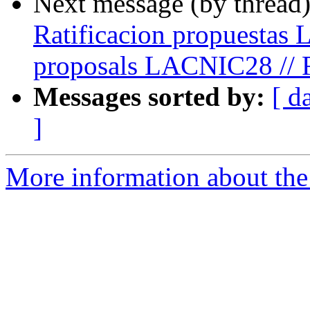
Next message (by thread
Ratificacion propuestas 
proposals LACNIC28 // 
Messages sorted by:
[ d
]
More information about the P