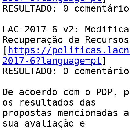
RESULTADO: 0 comentários
LAC-2017-6 v2: Modifica
Recuperação de Recursos

[
https://politicas.lacn
2017-6?language=pt
]

RESULTADO: 0 comentários
De acoerdo com o PDP, p
os resultados das

propostas mencionadas a
sua avaliação e
