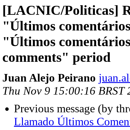
[LACNIC/Politicas] R
"Últimos comentários
"Últimos comentários"
comments" period
Juan Alejo Peirano
juan.a
Thu Nov 9 15:00:16 BRST 
Previous message (by th
Llamado Últimos Comenta