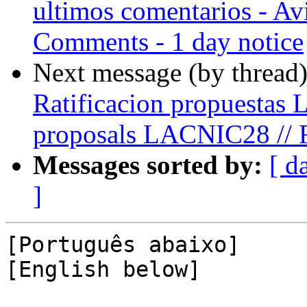
ultimos comentarios - Avis
Comments - 1 day notice
Next message (by thread
Ratificacion propuestas 
proposals LACNIC28 // 
Messages sorted by:
[ d
]
[Português abaixo]

[English below]
