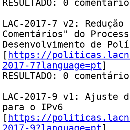
RESULTADO: 0 comentários
LAC-2017-7 v2: Redução 
Comentários" do Processo
Desenvolvimento de Polí
[
https://politicas.lacn
2017-7?language=pt
]

RESULTADO: 0 comentários
LAC-2017-9 v1: Ajuste d
para o IPv6

[
https://politicas.lacn
2017-9?language=pt
]
