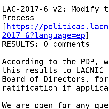
LAC-2017-6 v2: Modify t
Process

[
https://politicas.lacn
2017-6?language=ep
]

RESULTS: 0 comments

According to the PDP, w
this results to LACNIC's
Board of Directors, for
ratification if applicab
We are open for any que