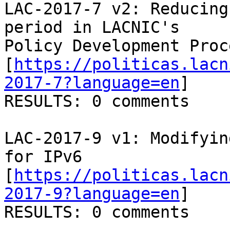
LAC-2017-7 v2: Reducing
period in LACNIC's

Policy Development Proce
[
https://politicas.lacn
2017-7?language=en
]

RESULTS: 0 comments

LAC-2017-9 v1: Modifyin
for IPv6

[
https://politicas.lacn
2017-9?language=en
]

RESULTS: 0 comments
