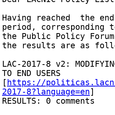
Having reached  the end 
period, corresponding to
the Public Policy Forum
the results are as follo
LAC-2017-8 v2: MODIFYIN
TO END USERS

[
https://politicas.lacn
2017-8?language=en
]

RESULTS: 0 comments
