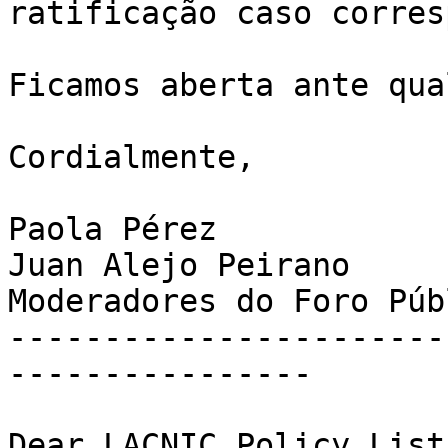
ratificação caso corres
Ficamos aberta ante qua
Cordialmente,

Paola Pérez

Juan Alejo Peirano

Moderadores do Foro Púb
-----------------------
----------------

Dear LACNIC Policy List