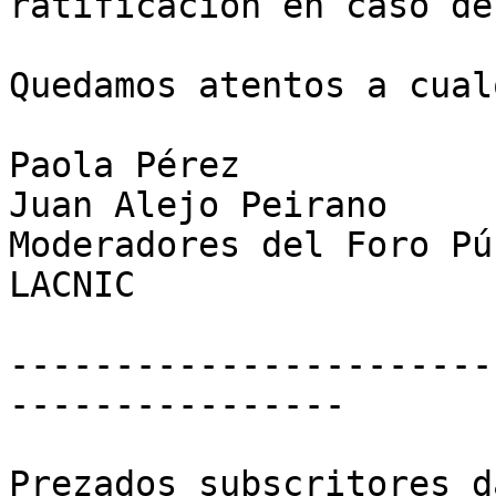
ratificación en caso de
Quedamos atentos a cual
Paola Pérez

Juan Alejo Peirano

Moderadores del Foro Pú
LACNIC

-----------------------
----------------

Prezados subscritores d