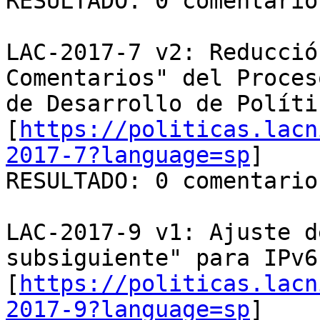
RESULTADO: 0 comentarios
LAC-2017-7 v2: Reducció
Comentarios" del Proceso
de Desarrollo de Políti
[
https://politicas.lacn
2017-7?language=sp
]

RESULTADO: 0 comentarios
LAC-2017-9 v1: Ajuste d
subsiguiente" para IPv6

[
https://politicas.lacn
2017-9?language=sp
]
