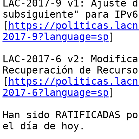
LAC-2017-9 v1: Ajuste d
subsiguiente" para IPv6

[
https://politicas.lacn
2017-9?language=sp
]

LAC-2017-6 v2: Modifica
Recuperación de Recursos
[
https://politicas.lacn
2017-6?language=sp
]

Han sido RATIFICADAS po
el día de hoy.
