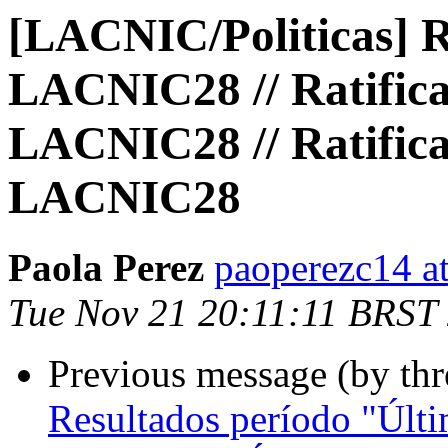
[LACNIC/Politicas] R
LACNIC28 // Ratificat
LACNIC28 // Ratifica
LACNIC28
Paola Perez
paoperezc14 a
Tue Nov 21 20:11:11 BRST
Previous message (by th
Resultados período "Últi