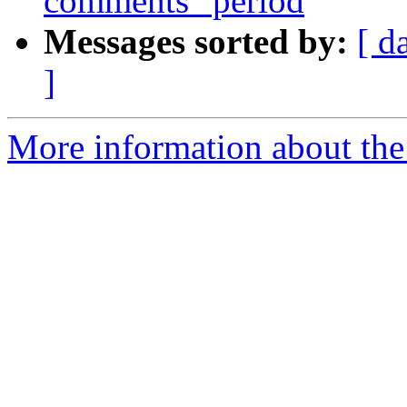
comments" period
Messages sorted by:
[ d
]
More information about the P