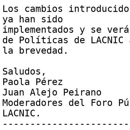
Los cambios introducido
ya han sido

implementados y se verá
de Políticas de LACNIC a
la brevedad.

Saludos,

Paola Pérez

Juan Alejo Peirano

Moderadores del Foro Pú
LACNIC.

-----------------------