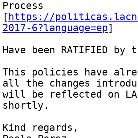
Process

[
https://politicas.lacn
2017-6?language=ep
]

Have been RATIFIED by t
This policies have alre
all the changes introduc
will be reflected on LA
shortly.

Kind regards,
