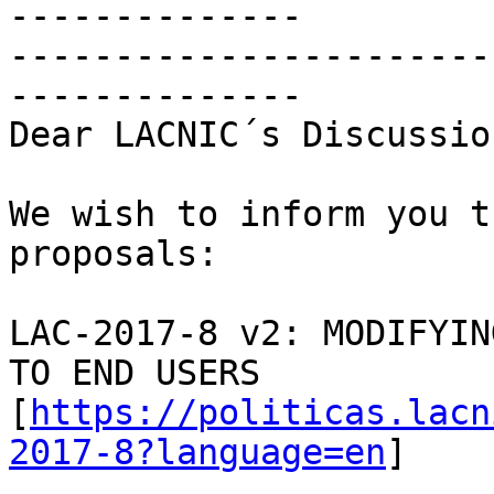
--------------

-----------------------
--------------

Dear LACNIC´s Discussio
We wish to inform you t
proposals:

LAC-2017-8 v2: MODIFYIN
TO END USERS

[
https://politicas.lacn
2017-8?language=en
]
