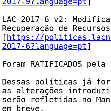
2017-9?language=pt
]

LAC-2017-6 v2: Modifica
Recuperação de Recursos

[
https://politicas.lacn
2017-6?language=pt
]

Foram RATIFICADOS pela 
Dessas políticas já for
as alterações introduzid
serão refletidas no Man
em breve.
