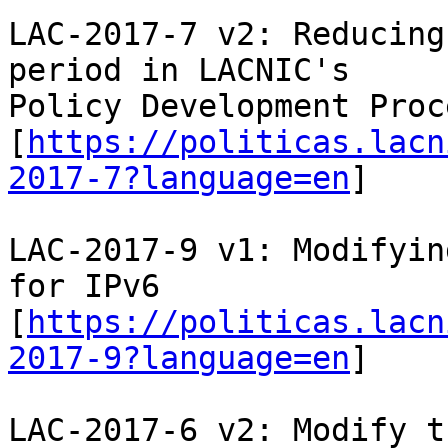
LAC-2017-7 v2: Reducing
period in LACNIC's

Policy Development Proce
[
https://politicas.lacn
2017-7?language=en
]

LAC-2017-9 v1: Modifyin
for IPv6

[
https://politicas.lacn
2017-9?language=en
]

LAC-2017-6 v2: Modify t