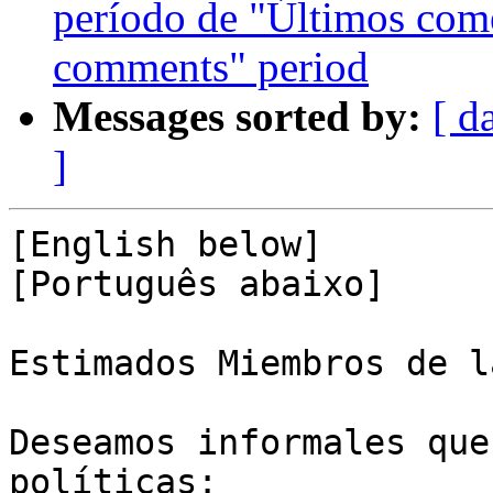
período de "Últimos come
comments" period
Messages sorted by:
[ d
]
[English below]

[Português abaixo]

Estimados Miembros de l
Deseamos informales que
políticas:
