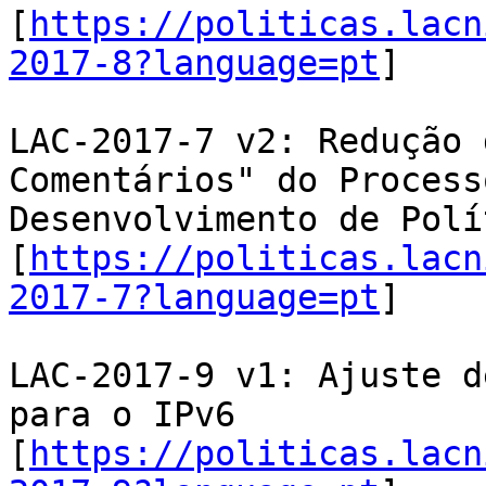
[
https://politicas.lacn
2017-8?language=pt
]

LAC-2017-7 v2: Redução 
Comentários" do Processo
Desenvolvimento de Polí
[
https://politicas.lacn
2017-7?language=pt
]

LAC-2017-9 v1: Ajuste d
para o IPv6

[
https://politicas.lacn