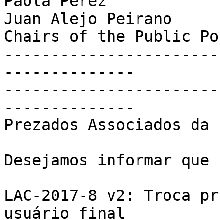
Paola Perez

Juan Alejo Peirano

Chairs of the Public Po
-----------------------
--------------

-----------------------
--------------

Prezados Associados da 
Desejamos informar que 
LAC-2017-8 v2: Troca pr
usuário final
