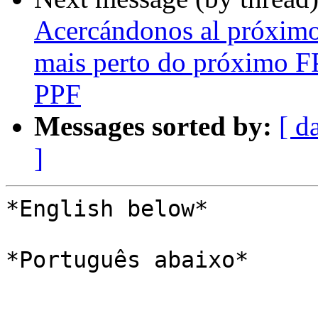
Acercándonos al próxim
mais perto do próximo F
PPF
Messages sorted by:
[ d
]
*English below*

*Português abaixo*
