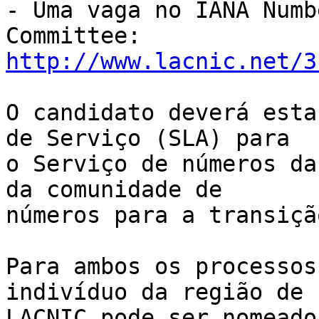
- Uma vaga no IANA Numb
http://www.lacnic.net/3
O candidato deverá esta
de Serviço (SLA) para 

o Serviço de números da
da comunidade de 

números para a transiçã
Para ambos os processos
indivíduo da região de 

LACNIC pode ser nomeado