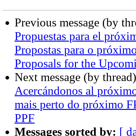
Previous message (by th
Propuestas para el próx
Propostas para o próxim
Proposals for the Upco
Next message (by thread
Acercándonos al próxim
mais perto do próximo F
PPF
Messages sorted by:
[ d