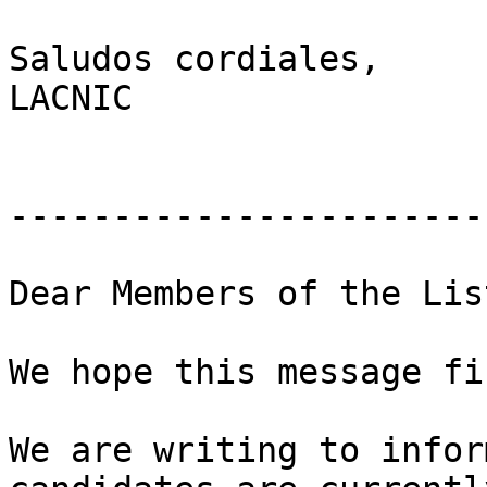
Saludos cordiales,

LACNIC

-----------------------
Dear Members of the List
We hope this message fi
We are writing to infor