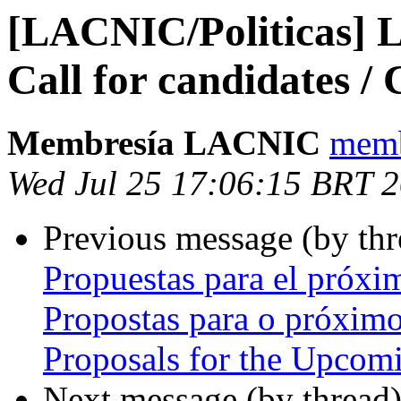
[LACNIC/Politicas] L
Call for candidates 
Membresía LACNIC
memb
Wed Jul 25 17:06:15 BRT 
Previous message (by th
Propuestas para el próx
Propostas para o próxim
Proposals for the Upco
Next message (by thread