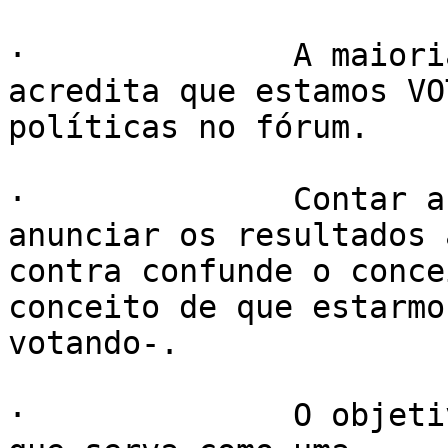
·              A maiori
acredita que estamos VO
políticas no fórum.

·              Contar a
anunciar os resultados 
contra confunde o conce
conceito de que estarmos
votando-.

·              O objeti