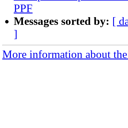
PPF
Messages sorted by:
[ d
]
More information about the P