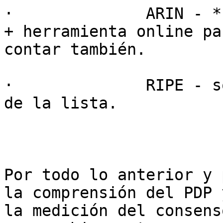
·              ARIN - *
+ herramienta online par
contar también.

·              RIPE - s
de la lista.

Por todo lo anterior y 
la comprensión del PDP y
la medición del consens