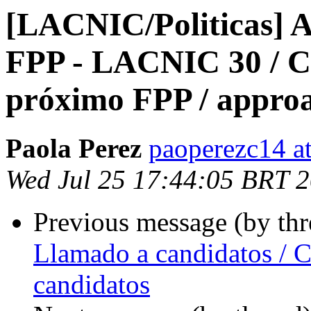
[LACNIC/Politicas] 
FPP - LACNIC 30 / Ca
próximo FPP / appro
Paola Perez
paoperezc14 a
Wed Jul 25 17:44:05 BRT 
Previous message (by th
Llamado a candidatos / C
candidatos