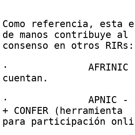
Como referencia, esta e
de manos contribuye al

consenso en otros RIRs:

·              AFRINIC 
cuentan.

·              APNIC - 
+ CONFER (herramienta

para participación onlin