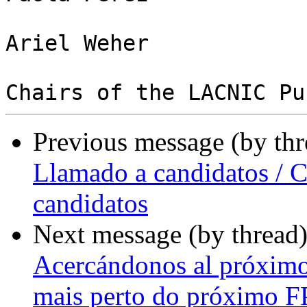
Ariel Weher

Previous message (by th
Llamado a candidatos / C
candidatos
Next message (by thread
Acercándonos al próxim
mais perto do próximo F