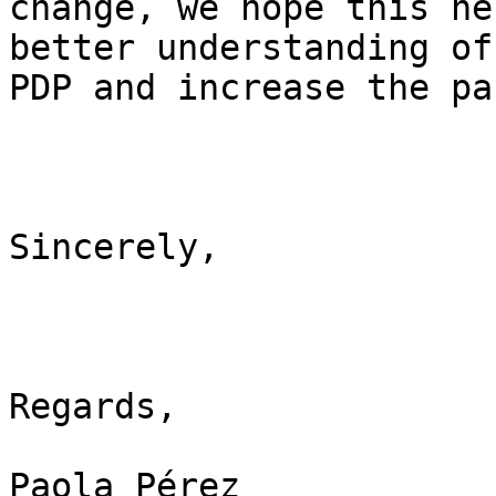
change, we hope this he
better understanding of 
PDP and increase the pa
Sincerely,

Regards,

Paola Pérez
