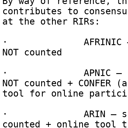
By way of reference, th
contributes to consensus
at the other RIRs:

·              AFRINIC 
NOT counted

·              APNIC – 
NOT counted + CONFER (a

tool for online partici
·              ARIN – s
counted + online tool th