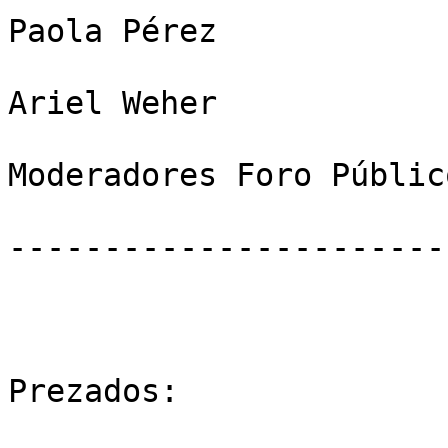
Paola Pérez

Ariel Weher

Moderadores Foro Públic
------------------------
Prezados:
