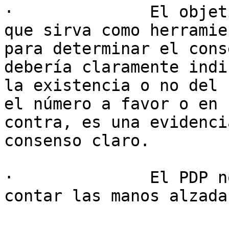
·              El objet
que sirva como herramien
para determinar el cons
debería claramente indic
la existencia o no del 
el número a favor o en

contra, es una evidenci
consenso claro.

·              El PDP n
contar las manos alzadas