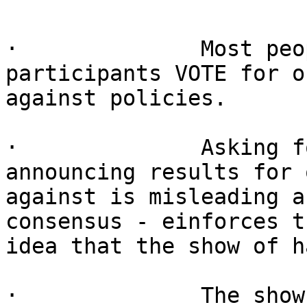
·              Most peo
participants VOTE for or
against policies.

·              Asking f
announcing results for o
against is misleading a
consensus - einforces th
idea that the show of h
·              The show