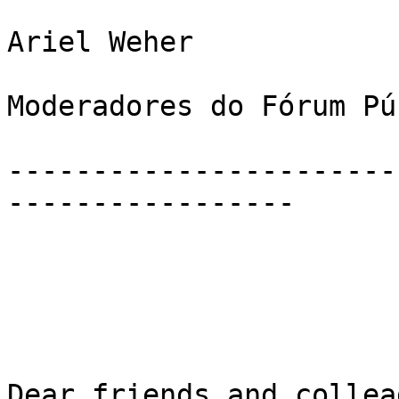
Ariel Weher

Moderadores do Fórum Pú
-----------------------
-----------------

Dear friends and collea