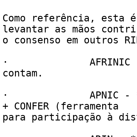
Como referência, esta é
levantar as mãos contri
o consenso em outros RIR
·              AFRINIC 
contam.

·              APNIC - 
+ CONFER (ferramenta

para participação à dis