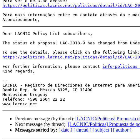
https://politicas.lacnic.net/politicas/detail/id/LAC-20
Para mais informações entre em contato através do e-mai
Atenciosamente, 

_______________________________________________________
Dear LACNIC Policy List subscribers,

The status of proposal LAC-2018-9 has changed from Unde
https://politicas.lacnic.net/politicas/detail/id/LAC-20
For further information, please contact 
info-politicas 
Kind regards, 

--

LACNIC - Registro de Direcciones de Internet para Améri
Rambla Rep. de México 6125, CP 11400 

Montevideo-Uruguay

Teléfono: +598 2604 22 22 

Previous message (by thread):
[LACNIC/Politicas] Propuesta d
Next message (by thread):
[LACNIC/Politicas] Propuesta de p
Messages sorted by:
[ date ]
[ thread ]
[ subject ]
[ author ]