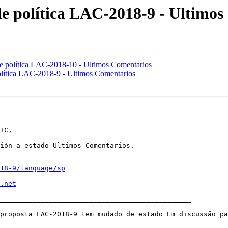
e política LAC-2018-9 - Ultimo
e política LAC-2018-10 - Ultimos Comentarios
olítica LAC-2018-9 - Ultimos Comentarios
IC,

ión a estado Ultimos Comentarios.

18-9/language/sp
.net
_______________________________________________

 proposta LAC-2018-9 tem mudado de estado Em discussão pa