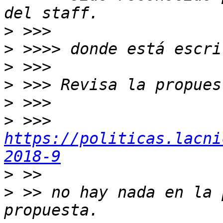
>
>
>
>
>
>
 >>> 
https://politicas.lacni
2018-9
>
>
 >> no hay nada en la 