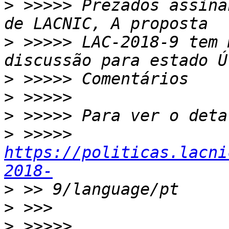
>
 >>>>> ﻿Prezados assina
>
 >>>>> LAC-2018-9 tem 
>
>
>
>
 >>>>> 
https://politicas.lacni
2018-
>
>
>