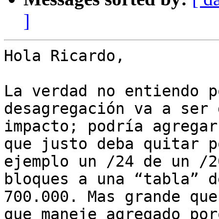
]
Hola Ricardo,

La verdad no entiendo p
desagregación va a ser 
impacto; podría agregar
que justo deba quitar po
ejemplo un /24 de un /2
bloques a una “tabla” de
700.000. Mas grande que
que maneje agregado porq