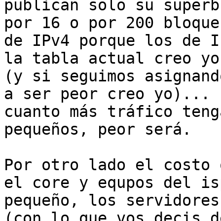
publican solo su superb
por 16 o por 200 bloques
de IPv4 porque los de I
la tabla actual creo yo

(y si seguimos asignand
a ser peor creo yo)...

cuanto más tráfico teng
pequeños, peor será.

Por otro lado el costo 
el core y equpos del isp
pequeño, los servidores
(con lo que vos decis de