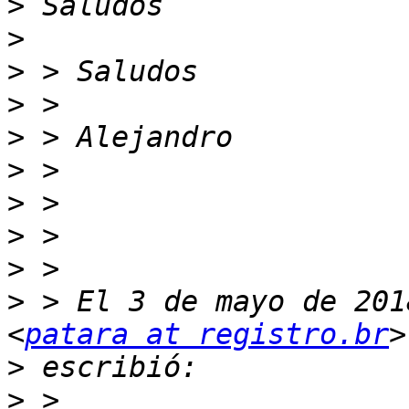
>
>
>
>
>
>
>
>
>
>
 > El 3 de mayo de 201
<
patara at registro.br
>
>