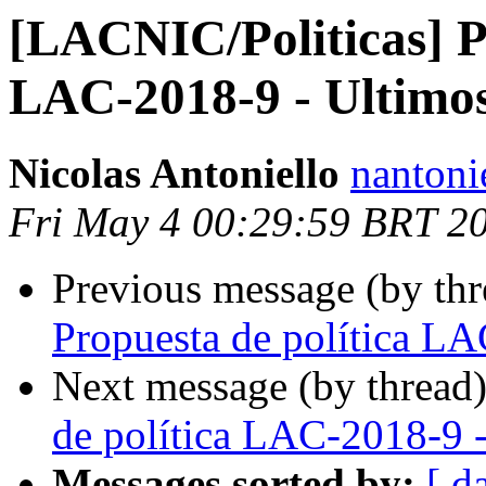
[LACNIC/Politicas] Pr
LAC-2018-9 - Ultimo
Nicolas Antoniello
nantoni
Fri May 4 00:29:59 BRT 2
Previous message (by th
Propuesta de política L
Next message (by thread
de política LAC-2018-9 
Messages sorted by:
[ d