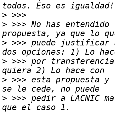
>
>
 >>> No has entendido 
>
 >>> puede justificar 
>
 >>> por transferencia
>
 >>> esta propuesta y 
>
 >>> pedir a LACNIC ma