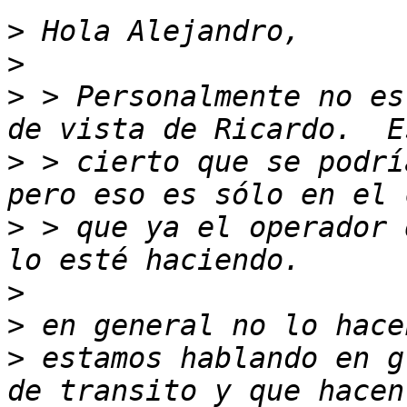
>
>
>
 > Personalmente no es
>
 > cierto que se podrí
>
 > que ya el operador 
>
>
>
 estamos hablando en g