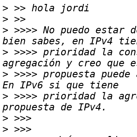
>
>
>
 >>>> No puedo estar d
>
 >>>> prioridad la con
>
 >>>> propuesta puede 
>
 >>>> prioridad la agr
>
>