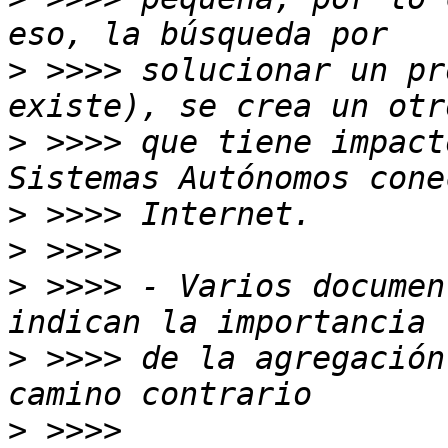
>
 >>>> solucionar un pr
>
 >>>> que tiene impact
>
>
>
 >>>> - Varios documen
>
 >>>> de la agregación
>