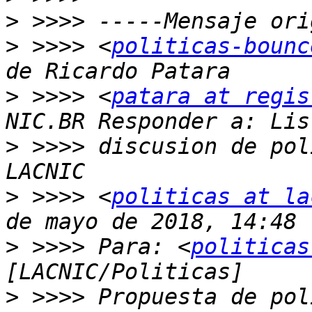
>
>
 >>>> <
politicas-bounc
>
 >>>> <
patara at regis
>
 >>>> discusion de pol
>
 >>>> <
politicas at la
>
 >>>> Para: <
politicas
>
 >>>> Propuesta de pol