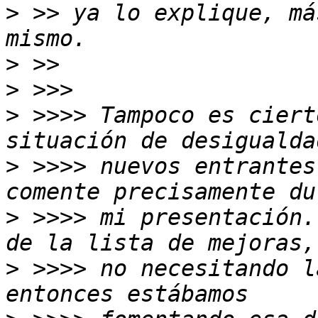
>
 >> ya lo explique, má
>
>
>
 >>>> Tampoco es ciert
>
 >>>> nuevos entrantes
>
 >>>> mi presentación.
>
 >>>> no necesitando l