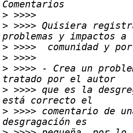
>
>
 >>>> Quisiera registr
>
>
>
 >>>> - Crea un proble
>
 >>>> que es la desgre
>
 >>>> comentario de un
>
 >>>> pequeña, por lo 