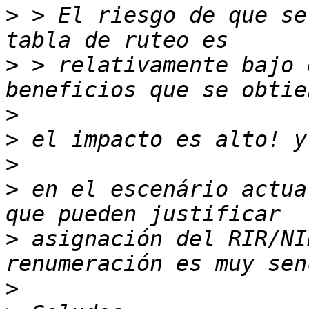
>
 > El riesgo de que se
>
 > relativamente bajo 
>
>
>
>
 en el escenário actua
>
 asignación del RIR/NI
>