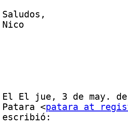
Saludos,

Nico

El El jue, 3 de may. de
Patara <
patara at regis
escribió:
