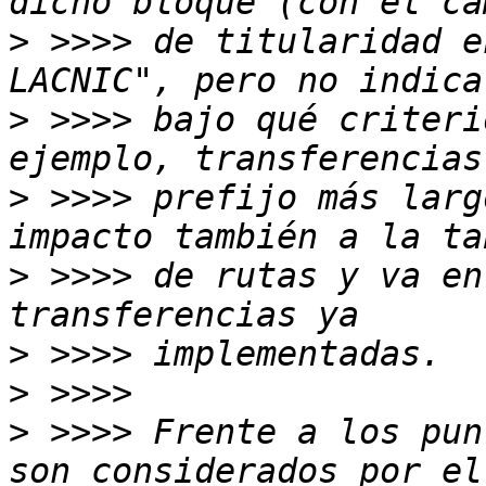
>
 >>>> de titularidad e
>
 >>>> bajo qué criteri
>
 >>>> prefijo más larg
>
 >>>> de rutas y va en
>
>
>
 >>>> Frente a los pun