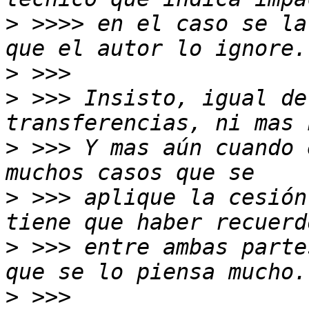
>
 >>>> en el caso se la
>
>
 >>> Insisto, igual de
>
 >>> Y mas aún cuando 
>
 >>> aplique la cesión
>
 >>> entre ambas parte
>