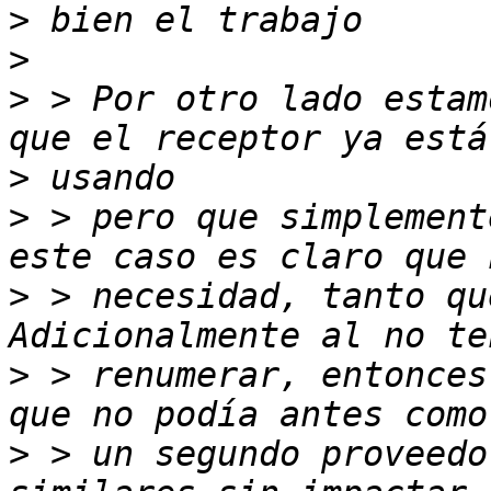
>
>
>
 > Por otro lado estam
>
>
 > pero que simplement
>
 > necesidad, tanto qu
>
 > renumerar, entonces
>
 > un segundo proveedo