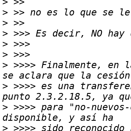
>
>
>
>
>
>
>
 >>>> Finalmente, en l
>
 >>>> es una transfere
>
 >>>> para "no-nuevos-
>
 >>>> sido reconocido 