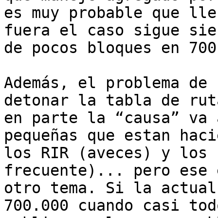
es muy probable que lle
fuera el caso sigue sien
de pocos bloques en 700
Además, el problema de 
detonar la tabla de ruta
en parte la “causa” va 
pequeñas que estan hacie
los RIR (aveces) y los 
frecuente)... pero ese e
otro tema. Si la actual
700.000 cuando casi todo