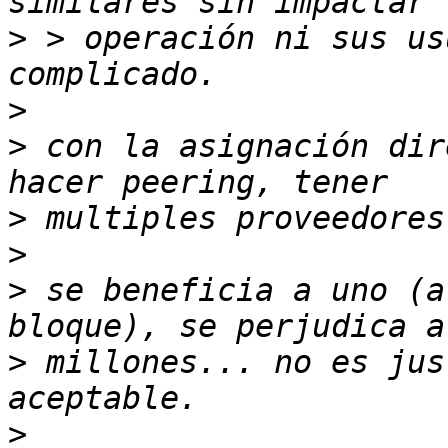
>
 > operación ni sus us
>
>
 con la asignación dir
>
>
>
 se beneficia a uno (a
>
 millones... no es jus
>