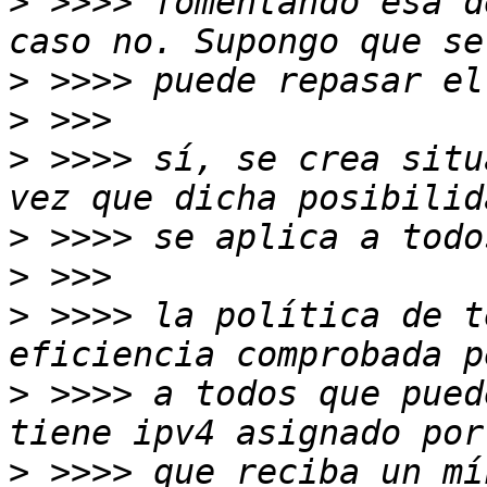
>
 >>>> fomentando esa d
>
>
>
 >>>> sí, se crea situ
>
>
>
 >>>> la política de t
>
 >>>> a todos que pued
>
 >>>> que reciba un mí