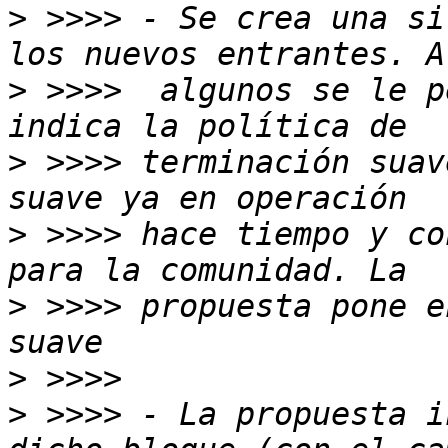
>
 >>>> - Se crea una si
>
 >>>>  algunos se le p
>
 >>>> terminación suav
>
 >>>> hace tiempo y co
>
 >>>> propuesta pone e
>
>
 >>>> - La propuesta i