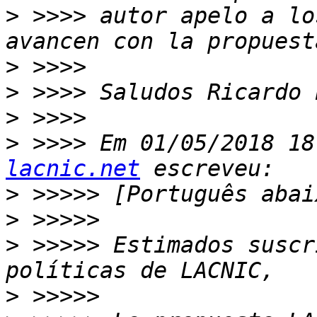
>
 >>>> autor apelo a lo
>
>
>
>
 >>>> Em 01/05/2018 18
lacnic.net
>
>
>
 >>>>> Estimados suscr
>