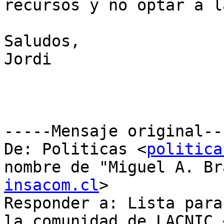
recursos y no optar a l
Saludos,

Jordi

﻿-----Mensaje original--
De: Politicas <
politica
nombre de "Miguel A. Br
insacom.cl
>

Responder a: Lista para
la comunidad de LACNIC 