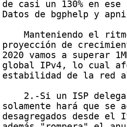
de casi un 130% en ese 
Datos de bgphelp y apnic
    Manteniendo el ritmo de crecimiento actual (+ 
proyección de crecimien
2020 vamos a superar 1M
global IPv4, lo cual af
estabilidad de la red a
    2.-Si un ISP delega parte de sus recursos, no 
solamente hará que se a
desagregados desde el I
además "rompera" el anu