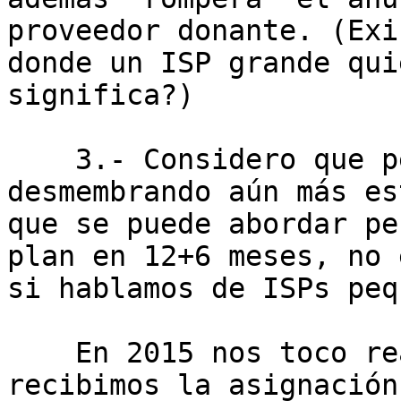
proveedor donante. (Exi
donde un ISP grande qui
significa?)

    3.- Considero que permitir que se siga 
desmembrando aún más es
que se puede abordar pe
plan en 12+6 meses, no 
si hablamos de ISPs peq
    En 2015 nos toco realizar esto cuando 
recibimos la asignación