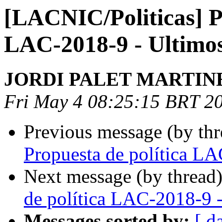
[LACNIC/Politicas] Pr
LAC-2018-9 - Ultimo
JORDI PALET MARTIN
Fri May 4 08:25:15 BRT 2
Previous message (by th
Propuesta de política L
Next message (by thread
de política LAC-2018-9 
Messages sorted by:
[ d