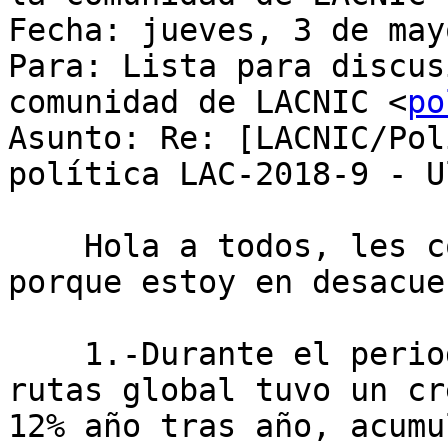
Fecha: jueves, 3 de may
Para: Lista para discus
comunidad de LACNIC <
po
Asunto: Re: [LACNIC/Pol
política LAC-2018-9 - U
    Hola a todos, les comparto mi opinión sobre 
porque estoy en desacue
    1.-Durante el periodo 2009-2017, la tabla de 
rutas global tuvo un cr
12% año tras año, acumu