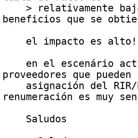
    > relativamente bajo en comparación con los 
beneficios que se obtien
    el impacto es alto! y el benefício pequeño.

    en el escenário actual esto pequenos 
proveedores que pueden 
    asignación del RIR/NIR utilizan NAT. La 
renumeración es muy sen
    Saludos
