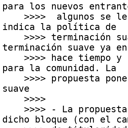
para los nuevos entrant
    >>>>  algunos se le permitirá recibir más que 
indica la política de

    >>>> terminación suave. Política de 
terminación suave ya en
    >>>> hace tiempo y con beneficios importantes 
para la comunidad. La

    >>>> propuesta pone en riesgo la terminación 
suave

    >>>>

    >>>> - La propuesta indica: "se podrá ceder 
dicho bloque (con el cam