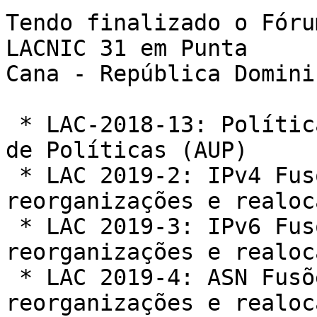
Tendo finalizado o Fóru
LACNIC 31 em Punta

Cana - República Domini
 * LAC-2018-13: Política de Uso Aceitável da Lista 
de Políticas (AUP)

 * LAC 2019-2: IPv4 Fusões, aquisições, 
reorganizações e realoc
 * LAC 2019-3: IPv6 Fusões, aquisições, 
reorganizações e realoc
 * LAC 2019-4: ASN Fusões, aquisições, 
reorganizações e realoc