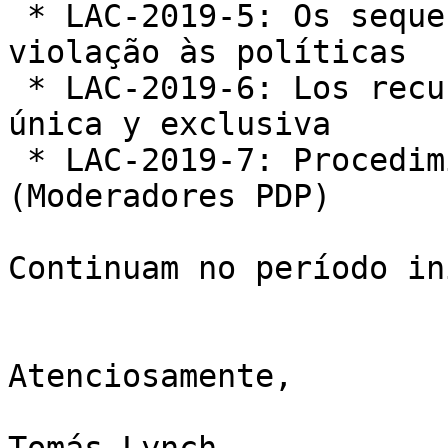
 * LAC-2019-5: Os sequestros BGP constituem uma 
violação às políticas

 * LAC-2019-6: Los recursos se asignan de forma 
única y exclusiva

 * LAC-2019-7: Procedimiento Electoral 
(Moderadores PDP)

Continuam no período in
Atenciosamente,
