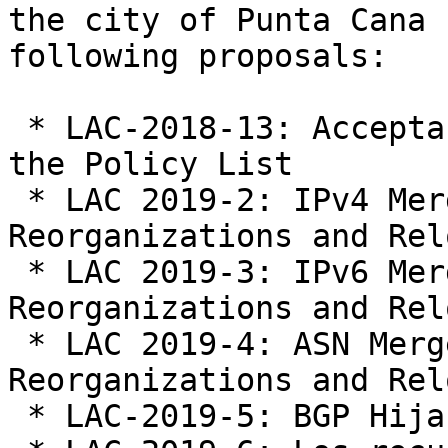
the city of Punta Cana 
following proposals:

 * LAC-2018-13: Acceptable Use Policy (AUP) for 
the Policy List

 * LAC 2019-2: IPv4 Mergers, Acquisitions, 
Reorganizations and Rel
 * LAC 2019-3: IPv6 Mergers, Acquisitions, 
Reorganizations and Rel
 * LAC 2019-4: ASN Mergers, Acquisitions, 
Reorganizations and Rel
 * LAC-2019-5: BGP Hijacking is a Policy Violation
