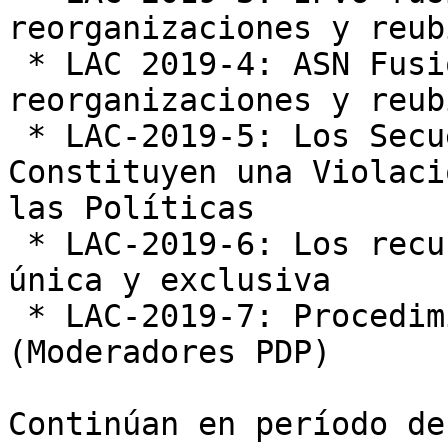
reorganizaciones y reub
 * LAC 2019-4: ASN Fusiones, Adquisiciones, 
reorganizaciones y reub
 * LAC-2019-5: Los Secuestros de Recursos 
Constituyen una Violaci
las Políticas

 * LAC-2019-6: Los recursos se asignan de forma 
única y exclusiva

 * LAC-2019-7: Procedimiento Electoral 
(Moderadores PDP)

Continúan en período de