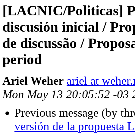
[LACNIC/Politicas] P
discusión inicial / Pr
de discussão / Proposal
period
Ariel Weher
ariel at weher.
Mon May 13 20:05:52 -03 
Previous message (by th
versión de la propuesta