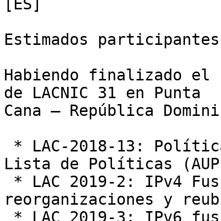
[ES]

Estimados participantes
Habiendo finalizado el 
de LACNIC 31 en Punta

Cana – República Domini
 * LAC-2018-13: Política de Uso Aceptable de la 
Lista de Políticas (AUP)
 * LAC 2019-2: IPv4 Fusiones, adquisiciones, 
reorganizaciones y reub
 * LAC 2019-3: IPv6 fusiones, adquisiciones, 