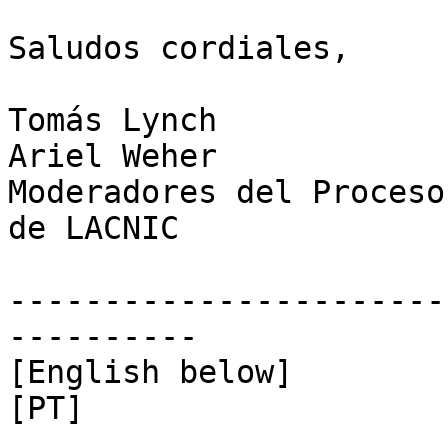
Saludos cordiales,

Tomás Lynch

Ariel Weher

Moderadores del Proceso
de LACNIC

-----------------------
----------

[English below]

[PT]
