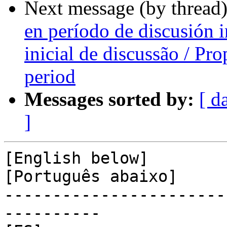
Next message (by thread
en período de discusión i
inicial de discussão / Pro
period
Messages sorted by:
[ d
]
[English below]

[Português abaixo]

-----------------------
----------
