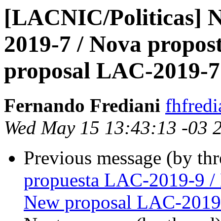
[LACNIC/Politicas] 
2019-7 / Nova propos
proposal LAC-2019-7
Fernando Frediani
fhfredi
Wed May 15 13:43:13 -03 
Previous message (by th
propuesta LAC-2019-9 /
New proposal LAC-2019