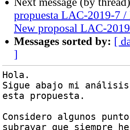
Next message (by thread
propuesta LAC-2019-7 /
New proposal LAC-2019
Messages sorted by:
[ d
]
Hola.

Sigue abajo mi análisis
esta propuesta.

Considero algunos punto
subrayar que siempre he 