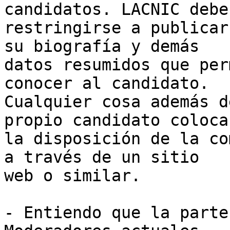
candidatos. LACNIC debe 
restringirse a publicar
su biografía y demás 

datos resumidos que per
conocer al candidato. 

Cualquier cosa además d
propio candidato colocar
la disposición de la co
a través de un sitio 

web o similar.

- Entiendo que la parte