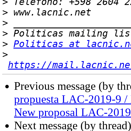
>
>
>
>
>
Politicas at lacnic.n
>
https://mail.lacnic.ne
Previous message (by th
propuesta LAC-2019-9 /
New proposal LAC-2019
Next message (by thread