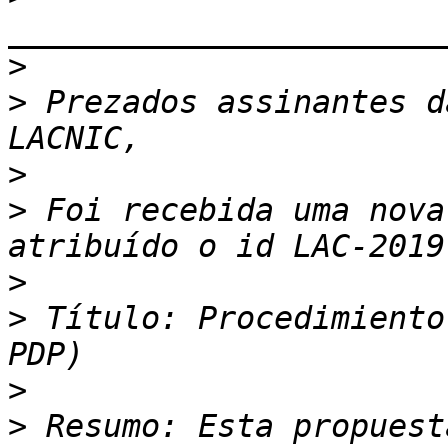
>
>
 ﻿Prezados assinantes d
>
>
 Foi recebida uma nova
>
>
 Título: Procedimiento
>
>
 Resumo: Esta propuest