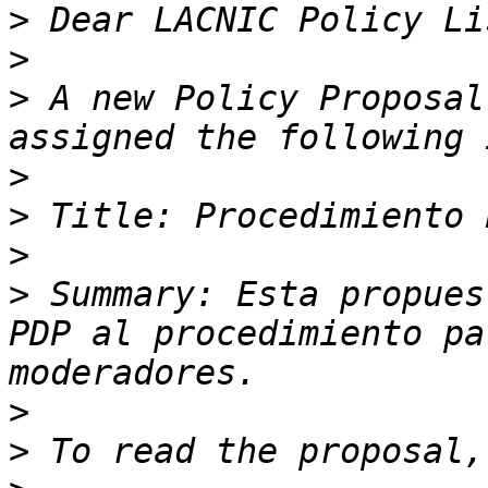
>
>
>
 A new Policy Proposal
>
>
>
>
 Summary: Esta propues
PDP al procedimiento pa
>
>