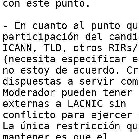
con este punto.

- En cuanto al punto qu
participación del candi
ICANN, TLD, otros RIRs/
(necesita especificar e
no estoy de acuerdo. Cr
dispuestas a servir como
Moderador pueden tener 
externas a LACNIC sin 

conflicto para ejercer 
La única restricción qu
mantener es que el 
