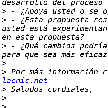
>
>
 - ¿Esta propuesta res
usted está experimentan
>
 - ¿Qué cambios podría
>
>
 Por más información c
lacnic.net
>
>
>