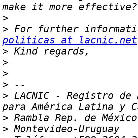
>
>
 For further informati
politicas at lacnic.net
>
>
>
>
>
 LACNIC - Registro de 
>
>