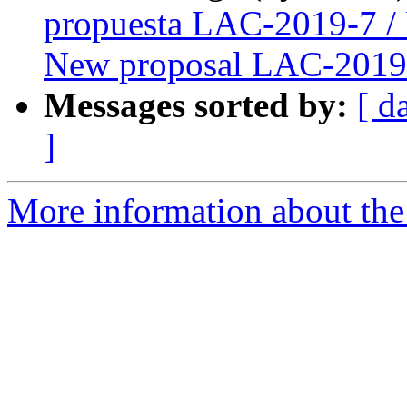
propuesta LAC-2019-7 /
New proposal LAC-2019
Messages sorted by:
[ d
]
More information about the P