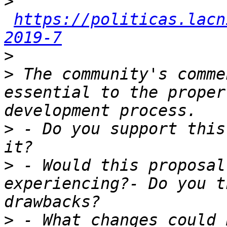
>
https://politicas.lacn
2019-7
>
>
 The community's comme
essential to the proper
>
 - Do you support this
>
 - Would this proposal
experiencing?- Do you t
>
 - What changes could 