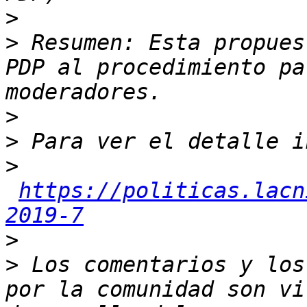
>
>
 Resumen: Esta propues
PDP al procedimiento pa
>
>
>
https://politicas.lacn
2019-7
>
>
 Los comentarios y los
por la comunidad son vi