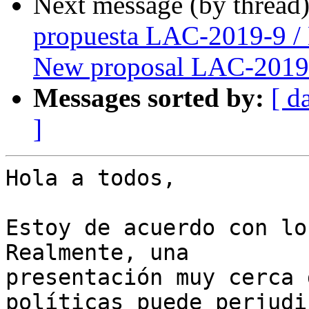
Next message (by thread
propuesta LAC-2019-9 /
New proposal LAC-2019
Messages sorted by:
[ d
]
Hola a todos,

Estoy de acuerdo con lo
Realmente, una

presentación muy cerca 
políticas puede perjudi