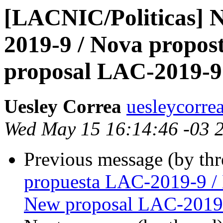
[LACNIC/Politicas] 
2019-9 / Nova propos
proposal LAC-2019-9
Uesley Correa
uesleycorre
Wed May 15 16:14:46 -03 
Previous message (by th
propuesta LAC-2019-9 /
New proposal LAC-2019