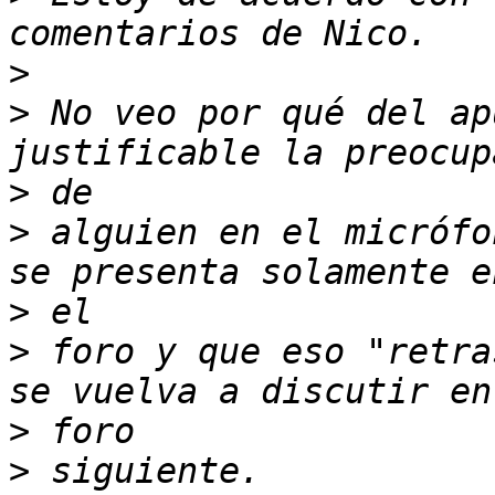
>
>
 No veo por qué del ap
>
>
 alguien en el micrófo
>
>
 foro y que eso "retra
>
>