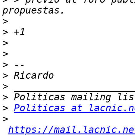
>
>
>
>
>
>
>
>
>
Politicas at lacnic.n
>
https://mail.lacnic.ne