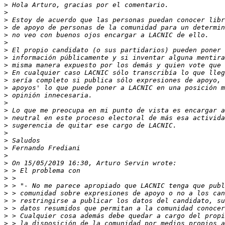
>
>
>
>
>
>
>
>
>
>
>
>
>
>
>
>
>
>
>
>
>
>
>
>
>
>
>
>
>
>