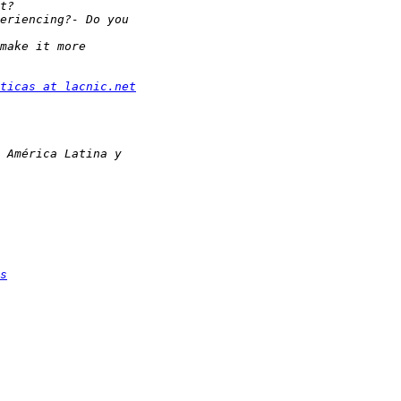
ticas at lacnic.net
s