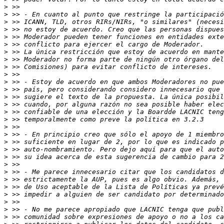
>
>
>
>
>
>
>
>
>
>
>
>
>
>
>
>
>
>
>
>
>
>
>
>
>
>
>
>
>