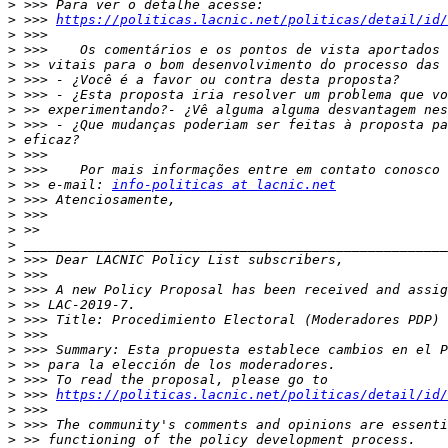
>
>
 >>> 
https://politicas.lacnic.net/politicas/detail/id/
>
>
>
>
>
>
>
>
>
>
>
 >> e-mail: 
info-politicas at lacnic.net
>
>
>
>
>
>
>
>
>
>
>
>
>
>
 >>> 
https://politicas.lacnic.net/politicas/detail/id/
>
>
>