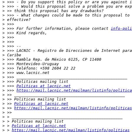
>
>
>
>
>
>
>
 >>> For further information, please contact 
info-poli
>
>
>
>
>
>
>
>
>
>
>
>
>
 >>> 
Politicas at lacnic.net
>
 >>> 
https://mail.lacnic.net/mailman/listinfo/politica
>
>
>
 >> 
Politicas at lacnic.net
>
 >> 
https://mail.lacnic.net/mailman/listinfo/politicas
>
>
>
>
 > 
Politicas at lacnic.net
>
 > 
https://mail.lacnic.net/mailman/listinfo/politicas