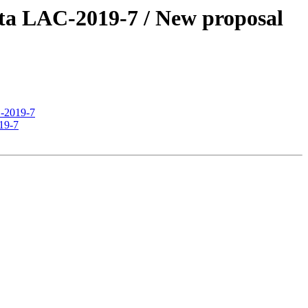
ta LAC-2019-7 / New proposal
C-2019-7
19-7