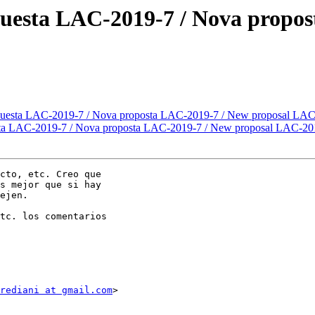
uesta LAC-2019-7 / Nova propos
puesta LAC-2019-7 / Nova proposta LAC-2019-7 / New proposal LA
ta LAC-2019-7 / Nova proposta LAC-2019-7 / New proposal LAC-20
cto, etc. Creo que

s mejor que si hay

ejen.

tc. los comentarios

rediani at gmail.com
>
