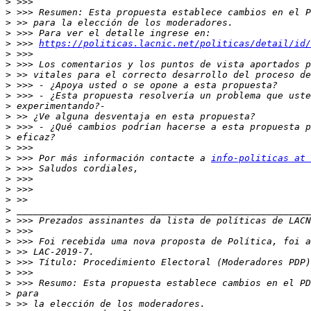
>
>
>
>
>
 >>> 
https://politicas.lacnic.net/politicas/detail/id/
>
>
>
>
>
>
>
>
>
>
>
 >>> Por más información contacte a 
info-politicas at 
>
>
>
>
>
>
>
>
>
>
>
>
>
>