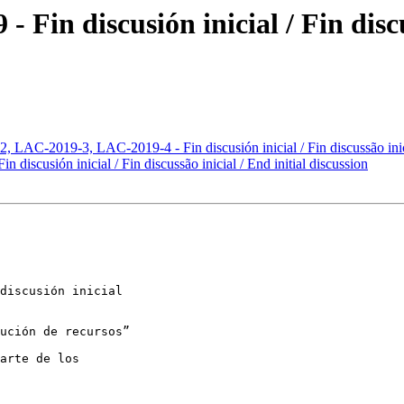
Fin discusión inicial / Fin discus
LAC-2019-3, LAC-2019-4 - Fin discusión inicial / Fin discussão inicia
discusión inicial / Fin discussão inicial / End initial discussion
discusión inicial 

ución de recursos”

arte de los 
