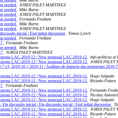
tion needed
Mike Burns
tion needed
JORDI PALET MARTINEZ
tion needed
Mike Burns
tion needed
JORDI PALET MARTINEZ
tion needed
Fernando Frediani
tion needed
Mike Burns
tion needed
JORDI PALET MARTINEZ
scussão inicial / End initial discussion
Tomas Lynch
tion needed
Fernando Frediani
-7
Fernando Frediani
tion needed
Mike Burns
-7
JORDI PALET MARTINEZ
roposta LAC-2019-12 / New proposal LAC-2019-12
info-politicas at 
roposta LAC-2019-12 / New proposal LAC-2019-12
JORDI PALET
-7 v3, 2019-10 y 2019-11 / Análises de impacto das propuestas 2019-7 
roposta LAC-2019-12 / New proposal LAC-2019-12
Hugo Salgado
roposta LAC-2019-12 / New proposal LAC-2019-12
Ricardo Patara
-7
Fernando Frediani
roposta LAC-2019-12 / New proposal LAC-2019-12
Fernando Fredi
roposta LAC-2019-12 / New proposal LAC-2019-12
Nicolas Antoniel
roposta LAC-2019-12 / New proposal LAC-2019-12
Hugo Salgado
iscusión inicial / Fin discussão inicial / End initial discussion
T
roposta LAC-2019-12 / New proposal LAC-2019-12
JORDI PALET
roposta LAC-2019-12 / New proposal LAC-2019-12
Ricardo Patara