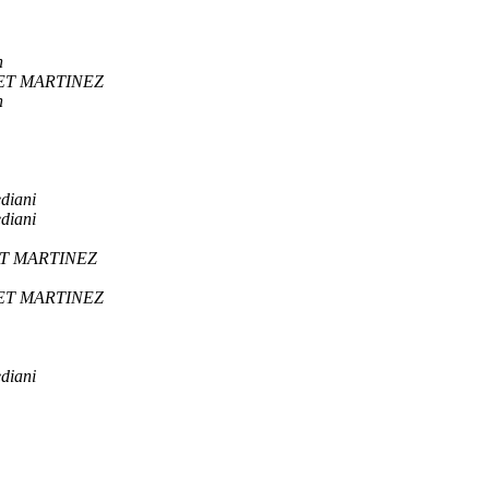
h
ET MARTINEZ
h
diani
diani
ET MARTINEZ
ET MARTINEZ
diani