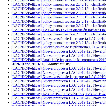
[LACNIC/Politicas] policy manual section 2.3.2.18 - clarifica
[LACNIC/Politicas] policy manual section 2.3.2.18 - clarifica
[LACNIC/Politicas] policy manual section 2.3.2.18 - clarifica
[LACNIC/Politicas] policy manual section 2.3.2.18 - clarifica
[LACNIC/Politicas] policy manual section 2.3.2.18 - clarifica
[LACNIC/Politicas] policy manual section 2.3.2.18 - clarifica
[LACNIC/Politicas] policy manual section 2.3.2.18 - clarifica
[LACNIC/Politicas] LAC-2018-13 - Fin discusión inicial / Fin di
[LACNIC/Politicas] policy manual section 2.3.2.18 - clarifica
[LACNIC/Politicas] Nueva versión de la propuesta LAC-2019
[LACNIC/Politicas] policy manual section 2.3.2.18 - clarifica
[LACNIC/Politicas] Nueva versión de la propuesta LAC-2019
[LACNIC/Politicas] Nueva propuesta LAC-2019-12 / Nova p
[LACNIC/Politicas] Nueva propuesta LAC-2019-12 / Nova p
[LACNIC/Politicas] Análisis de impacto de las propuestas 2019
2019-10 and 2019-11
Gianina Pensky
[LACNIC/Politicas] Nueva propuesta LAC-2019-12 / Nova p
[LACNIC/Politicas] Nueva propuesta LAC-2019-12 / Nova p
[LACNIC/Politicas] Nueva versión de la propuesta LAC-2019
[LACNIC/Politicas] Nueva propuesta LAC-2019-12 / Nova p
[LACNIC/Politicas] Nueva propuesta LAC-2019-12 / Nova p
[LACNIC/Politicas] Nueva propuesta LAC-2019-12 / Nova p
[LACNIC/Politicas] LAC-2019-2, LAC-2019-3, LAC-2019-4 - Fin d
[LACNIC/Politicas] Nueva propuesta LAC-2019-12 / Nova p
[LACNIC/Politicas] Nueva propuesta LAC-2019-12 / Nova p