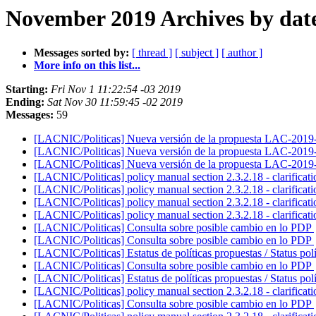
November 2019 Archives by dat
Messages sorted by:
[ thread ]
[ subject ]
[ author ]
More info on this list...
Starting:
Fri Nov 1 11:22:54 -03 2019
Ending:
Sat Nov 30 11:59:45 -02 2019
Messages:
59
[LACNIC/Politicas] Nueva versión de la propuesta LAC-2019
[LACNIC/Politicas] Nueva versión de la propuesta LAC-2019
[LACNIC/Politicas] Nueva versión de la propuesta LAC-2019
[LACNIC/Politicas] policy manual section 2.3.2.18 - clarifica
[LACNIC/Politicas] policy manual section 2.3.2.18 - clarifica
[LACNIC/Politicas] policy manual section 2.3.2.18 - clarifica
[LACNIC/Politicas] policy manual section 2.3.2.18 - clarifica
[LACNIC/Politicas] Consulta sobre posible cambio en lo PDP
[LACNIC/Politicas] Consulta sobre posible cambio en lo PDP
[LACNIC/Politicas] Estatus de políticas propuestas / Status polí
[LACNIC/Politicas] Consulta sobre posible cambio en lo PDP
[LACNIC/Politicas] Estatus de políticas propuestas / Status polí
[LACNIC/Politicas] policy manual section 2.3.2.18 - clarifica
[LACNIC/Politicas] Consulta sobre posible cambio en lo PDP