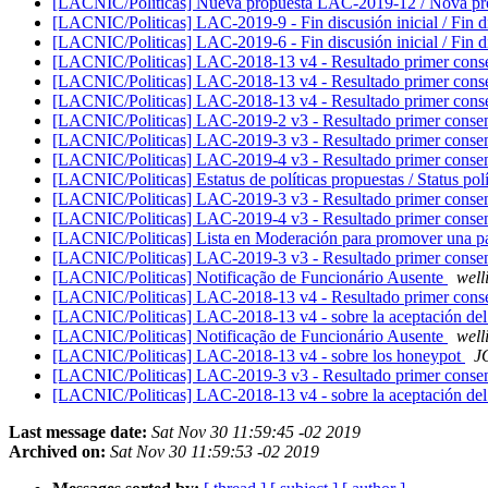
[LACNIC/Politicas] Nueva propuesta LAC-2019-12 / Nova p
[LACNIC/Politicas] LAC-2019-9 - Fin discusión inicial / Fin dis
[LACNIC/Politicas] LAC-2019-6 - Fin discusión inicial / Fin dis
[LACNIC/Politicas] LAC-2018-13 v4 - Resultado primer consens
[LACNIC/Politicas] LAC-2018-13 v4 - Resultado primer consens
[LACNIC/Politicas] LAC-2018-13 v4 - Resultado primer consens
[LACNIC/Politicas] LAC-2019-2 v3 - Resultado primer consenso
[LACNIC/Politicas] LAC-2019-3 v3 - Resultado primer consenso
[LACNIC/Politicas] LAC-2019-4 v3 - Resultado primer consenso
[LACNIC/Politicas] Estatus de políticas propuestas / Status polí
[LACNIC/Politicas] LAC-2019-3 v3 - Resultado primer consenso
[LACNIC/Politicas] LAC-2019-4 v3 - Resultado primer consenso
[LACNIC/Politicas] Lista en Moderación para promover una pa
[LACNIC/Politicas] LAC-2019-3 v3 - Resultado primer consenso
[LACNIC/Politicas] Notificação de Funcionário Ausente
well
[LACNIC/Politicas] LAC-2018-13 v4 - Resultado primer consens
[LACNIC/Politicas] LAC-2018-13 v4 - sobre la aceptación d
[LACNIC/Politicas] Notificação de Funcionário Ausente
well
[LACNIC/Politicas] LAC-2018-13 v4 - sobre los honeypot
J
[LACNIC/Politicas] LAC-2019-3 v3 - Resultado primer consenso
[LACNIC/Politicas] LAC-2018-13 v4 - sobre la aceptación d
Last message date:
Sat Nov 30 11:59:45 -02 2019
Archived on:
Sat Nov 30 11:59:53 -02 2019