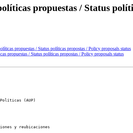
líticas propuestas / Status polít
íticas propuestas / Status políticas propostas / Policy proposals status
as propuestas / Status políticas propostas / Policy proposals status