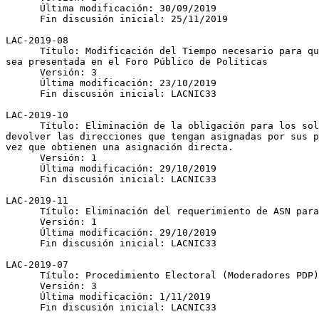
      Última modificación: 30/09/2019

      Fin discusión inicial: 25/11/2019

LAC-2019-08

      Título: Modificación del Tiempo necesario para que una Propuesta 

sea presentada en el Foro Público de Políticas

      Versión: 3

      Última modificación: 23/10/2019

      Fin discusión inicial: LACNIC33

LAC-2019-10

      Título: Eliminación de la obligación para los solicitantes de 

devolver las direcciones que tengan asignadas por sus p
vez que obtienen una asignación directa.

      Versión: 1

      Última modificación: 29/10/2019

      Fin discusión inicial: LACNIC33

LAC-2019-11

      Título: Eliminación del requerimiento de ASN para Usuarios Finales.

      Versión: 1

      Última modificación: 29/10/2019

      Fin discusión inicial: LACNIC33

LAC-2019-07

      Título: Procedimiento Electoral (Moderadores PDP)

      Versión: 3

      Última modificación: 1/11/2019

      Fin discusión inicial: LACNIC33
