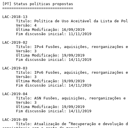
[PT] Status políticas propostas

===============================

LAC-2018-13

      Título: Política de Uso Aceitável da Lista de Políticas (AUP)

      Versão: 4

      Última Modificação: 16/09/2019

      Fim discussão inicial: 11/11/2019

LAC-2019-02

      Título: IPv4 Fusões, aquisições, reorganizações e realocações

      Versão: 3

      Última Modificação: 19/09/2019

      Fim discussão inicial: 14/11/2019

LAC-2019-03

      Título: IPv6 Fusões, aquisições, reorganizações e realocações

      Versão: 3

      Última Modificação: 19/09/2019

      Fim discussão inicial: 14/11/2019

LAC-2019-04

      Título: ASN Fusões, aquisições, reorganizações e realocações

      Versão: 3

      Última Modificação: 19/09/2019

      Fim discussão inicial: 14/11/2019

LAC-2019-09

      Título: Atualização de “Recuperação e devolução de recursos” e 
