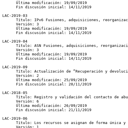
      Última modificación: 19/09/2019

      Fin discusión inicial: 14/11/2019

LAC-2019-03

      Título: IPv6 Fusiones, adquisiciones, reorganizaciones y reubicaciones

      Versión: 3

      Última modificación: 19/09/2019

      Fin discusión inicial: 14/11/2019

LAC-2019-04

      Título: ASN Fusiones, adquisiciones, reorganizaciones y reubicaciones

      Versión: 3

      Última modificación: 19/09/2019

      Fin discusión inicial: 14/11/2019

LAC-2019-09

      Título: Actualización de “Recuperación y devolución de recursos”

      Versión: 2

      Última modificación: 25/09/2019

      Fin discusión inicial: 20/11/2019

LAC-2018-05

      Título: Registro y validación del contacto de abuso

      Versión: 6

      Última modificación: 26/09/2019

      Fin discusión inicial: 21/11/2019

LAC-2019-06

      Título: Los recursos se asignan de forma única y exclusiva

      Versión: 1
