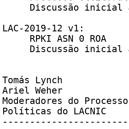
     Discussão inicial até próximo LACNIC

LAC-2019-12 v1:

     RPKI ASN 0 ROA

     Discussão inicial até próximo LACNIC

Tomás Lynch

Ariel Weher

Moderadores do Processo
Políticas do LACNIC

-----------------------