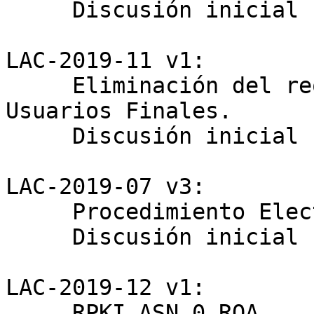
     Discusión inicial hasta próximo LACNIC

LAC-2019-11 v1:

     Eliminación del requerimiento de ASN para 
Usuarios Finales.

     Discusión inicial hasta próximo LACNIC

LAC-2019-07 v3:

     Procedimiento Electoral (Moderadores PDP)

     Discusión inicial hasta próximo LACNIC

LAC-2019-12 v1:

     RPKI ASN 0 ROA
