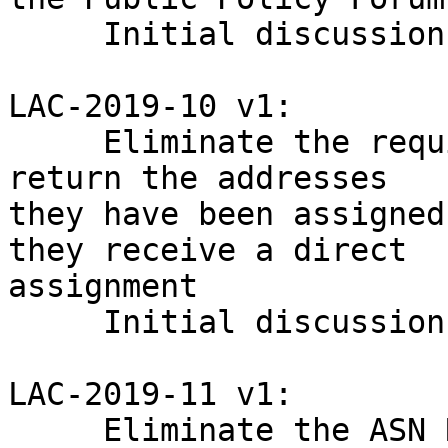
     Initial discussion until next LACNIC

LAC-2019-10 v1:

     Eliminate the requirement for applicants to 
return the addresses 

they have been assigned
they receive a direct 

assignment

     Initial discussion until next LACNIC

LAC-2019-11 v1:

     Eliminate the ASN Requirement for End Users
