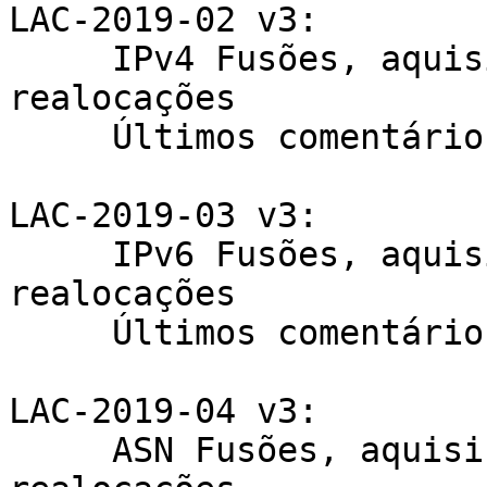
LAC-2019-02 v3:

     IPv4 Fusões, aquisições, reorganizações e 
realocações

     Últimos comentários até 26/12/2019

LAC-2019-03 v3:

     IPv6 Fusões, aquisições, reorganizações e 
realocações

     Últimos comentários até 26/12/2019

LAC-2019-04 v3:

     ASN Fusões, aquisições, reorganizações e 