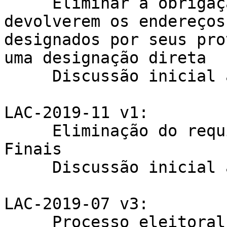
     Eliminar a obrigação de os solicitantes 
devolverem os endereços 
designados por seus pro
uma designação direta

     Discussão inicial até próximo LACNIC

LAC-2019-11 v1:

     Eliminação do requisito de ASN para Usuários 
Finais

     Discussão inicial até próximo LACNIC

LAC-2019-07 v3:

     Processo eleitoral (Moderadores PDP)
