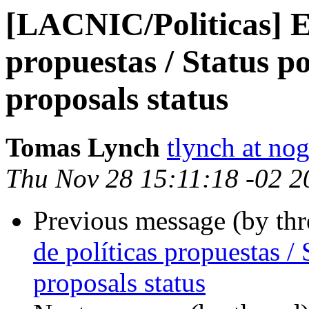
[LACNIC/Politicas] Es
propuestas / Status po
proposals status
Tomas Lynch
tlynch at nog
Thu Nov 28 15:11:18 -02 2
Previous message (by th
de políticas propuestas / 
proposals status