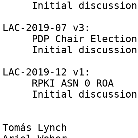
     Initial discussion until next LACNIC

LAC-2019-07 v3:

     PDP Chair Election Procedure

     Initial discussion until next LACNIC

LAC-2019-12 v1:

     RPKI ASN 0 ROA

     Initial discussion until next LACNIC

Tomás Lynch
