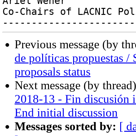
Ariel Weher

Co-Chairs of LACNIC Pol
Previous message (by th
de políticas propuestas / 
proposals status
Next message (by thread
2018-13 - Fin discusión in
End initial discussion
Messages sorted by:
[ d