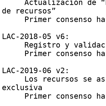
     Actualización de “Recuperación y devolución 
de recursos”

     Primer consenso hasta 4/12/2019

LAC-2018-05 v6:

     Registro y validación del contacto de abuso

     Primer consenso hasta 5/12/2019

LAC-2019-06 v2:

     Los recursos se asignan de forma única y 
exclusiva

     Primer consenso hasta 9/12/2019
