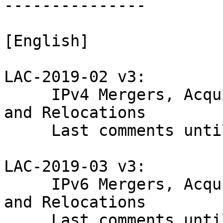
---------------

[English]

LAC-2019-02 v3:

     IPv4 Mergers, Acquisitions, Reorganizations 
and Relocations

     Last comments until 26/12/2019

LAC-2019-03 v3:

     IPv6 Mergers, Acquisitions, Reorganizations 
and Relocations

     Last comments until 26/12/2019
