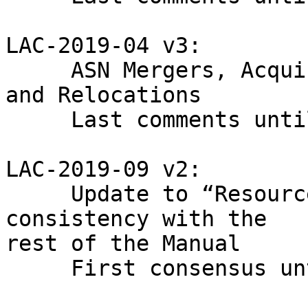
LAC-2019-04 v3:

     ASN Mergers, Acquisitions, Reorganizations 
and Relocations

     Last comments until 26/12/2019

LAC-2019-09 v2:

     Update to “Resource Recovery and Return” and 
consistency with the 

rest of the Manual

     First consensus until 4/12/2019
