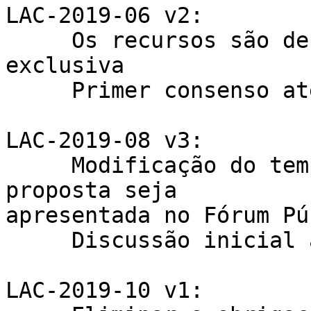
LAC-2019-06 v2:

     Os recursos são designados de forma única e 
exclusiva

     Primer consenso até 9/12/2019

LAC-2019-08 v3:

     Modificação do tempo necessário para que uma 
proposta seja 

apresentada no Fórum Pú
     Discussão inicial até próximo LACNIC

LAC-2019-10 v1:
