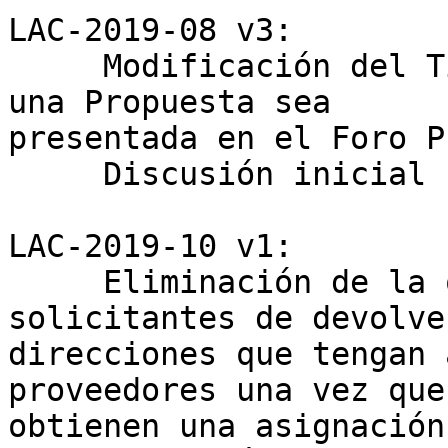
LAC-2019-08 v3:

     Modificación del Tiempo necesario para que 
una Propuesta sea 

presentada en el Foro P
     Discusión inicial hasta próximo LACNIC

LAC-2019-10 v1:

     Eliminación de la obligación para los 
solicitantes de devolve
direcciones que tengan 
proveedores una vez que 
obtienen una asignación