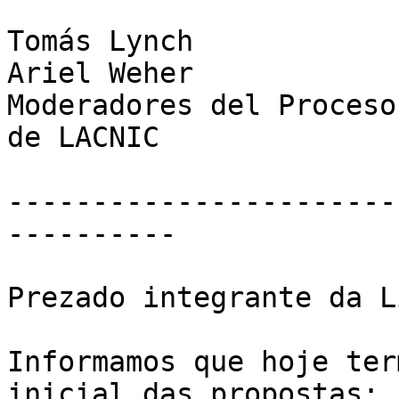
Tomás Lynch

Ariel Weher

Moderadores del Proceso
de LACNIC

-----------------------
----------

Prezado integrante da L
Informamos que hoje ter
inicial das propostas:
