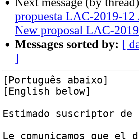
Next message (by thread
propuesta LAC-2019-12 
New proposal LAC-2019
Messages sorted by:
[ d
]
[Português abaixo]

[English below]

Estimado suscriptor de 
Le comunicamos que el d