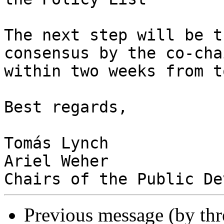
The next step will be t
consensus by the co-chai
within two weeks from t
Best regards,

Tomás Lynch

Ariel Weher

Previous message (by th