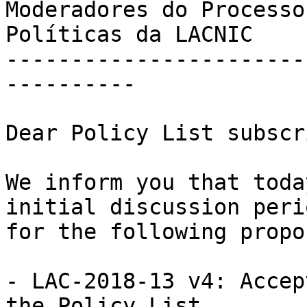
Moderadores do Processo
Políticas da LACNIC

-----------------------
----------

Dear Policy List subscr
We inform you that toda
initial discussion perio
for the following propo
- LAC-2018-13 v4: Accep
the Policy List
