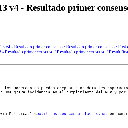
 v4 - Resultado primer consenso
v4 - Resultado primer consenso / Resultado primer consenso / First c
 Resultado primer consenso / Resultado primer consenso / Result firs
i los moderadores pueden aceptar o no detalles "operacio
r una grave incidencia en el cumplimiento del PDP y por 
 via Politicas" <
politicas-bounces at lacnic.net
 en nombr