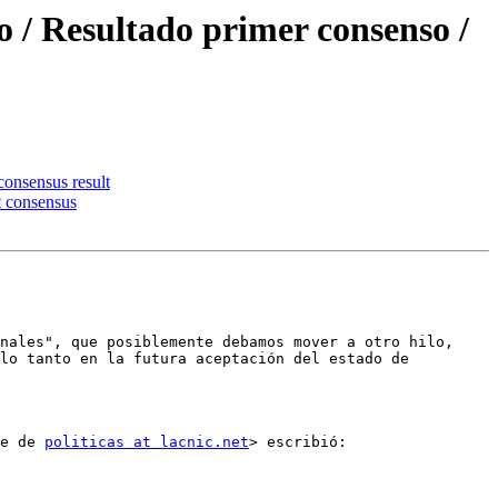
 / Resultado primer consenso /
onsensus result
t consensus
nales", que posiblemente debamos mover a otro hilo, 
lo tanto en la futura aceptación del estado de 
e de 
politicas at lacnic.net
> escribió:
