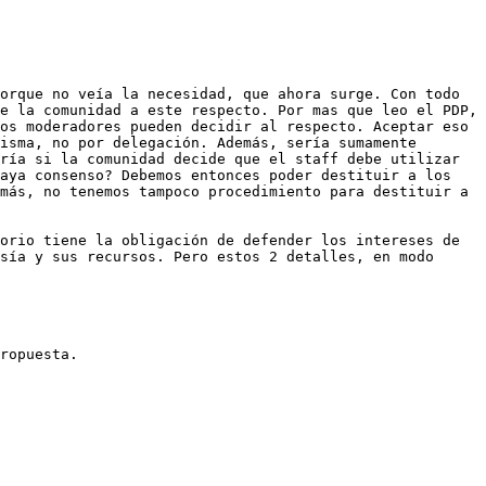
orque no veía la necesidad, que ahora surge. Con todo 
e la comunidad a este respecto. Por mas que leo el PDP, 
os moderadores pueden decidir al respecto. Aceptar eso 
isma, no por delegación. Además, sería sumamente 
ría si la comunidad decide que el staff debe utilizar 
aya consenso? Debemos entonces poder destituir a los 
más, no tenemos tampoco procedimiento para destituir a 
orio tiene la obligación de defender los intereses de 
sía y sus recursos. Pero estos 2 detalles, en modo 
ropuesta.
