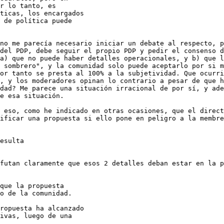
no me parecía necesario iniciar un debate al respecto, p
del PDP, debe seguir el propio PDP y pedir el consenso d
a) que no puede haber detalles operacionales, y b) que l
 sombrero", y la comunidad solo puede aceptarlo por si m
or tanto se presta al 100% a la subjetividad. Que ocurri
, y los moderadores opinan lo contrario a pesar de que h
dad? Me parece una situación irracional de por sí, y ade
e esa situación.

 eso, como he indicado en otras ocasiones, que el direct
ificar una propuesta si ello pone en peligro a la membre
futan claramente que esos 2 detalles deban estar en la p