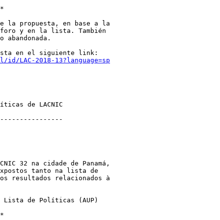
l/id/LAC-2018-13?language=sp