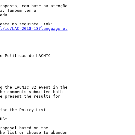
l/id/LAC-2018-13?language=pt