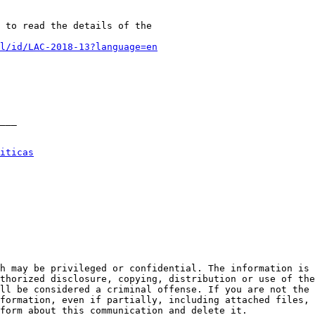
l/id/LAC-2018-13?language=en
iticas
thorized disclosure, copying, distribution or use of the
ll be considered a criminal offense. If you are not the 
formation, even if partially, including attached files, 
form about this communication and delete it.
