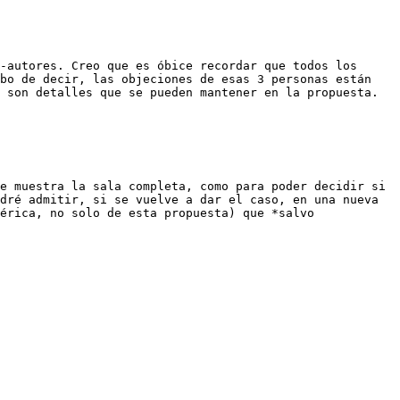
-autores. Creo que es óbice recordar que todos los 
bo de decir, las objeciones de esas 3 personas están 
 son detalles que se pueden mantener en la propuesta.

e muestra la sala completa, como para poder decidir si 
dré admitir, si se vuelve a dar el caso, en una nueva 
érica, no solo de esta propuesta) que *salvo 