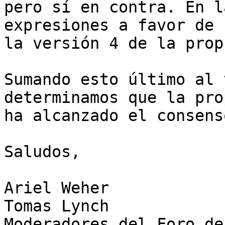
pero sí en contra. En l
expresiones a favor de 

la versión 4 de la prop
Sumando esto último al 
determinamos que la pro
ha alcanzado el consens
Saludos,

Ariel Weher

Tomas Lynch

Moderadores del Foro de