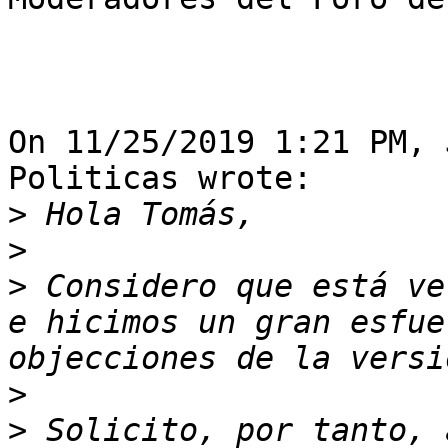
On 11/25/2019 1:21 PM, 
Politicas wrote:

>
>
>
 Considero que está ve
e hicimos un gran esfue
>
>
 Solicito, por tanto, 