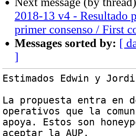
Next message (by thread
2018-13 v4 - Resultado p
primer consenso / First c
Messages sorted by:
[ d
]
Estimados Edwin y Jordi,
La propuesta entra en d
operativos que la comun
apoya. Estos son honeyp
aceptar la AUP.
