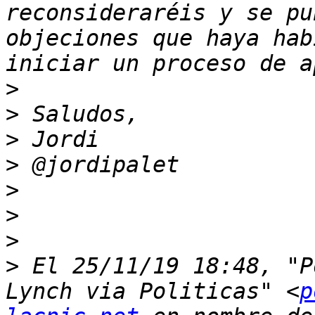
reconsideraréis y se pu
objeciones que haya hab
>
>
>
>
>
>
>
>
 ﻿El 25/11/19 18:48, "P
Lynch via Politicas" <
p