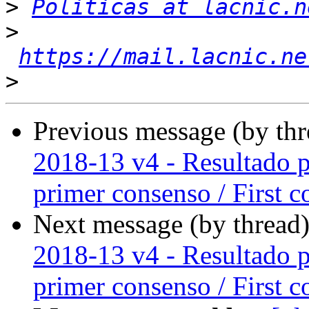
>
Politicas at lacnic.n
>
https://mail.lacnic.ne
>
Previous message (by th
2018-13 v4 - Resultado p
primer consenso / First c
Next message (by thread
2018-13 v4 - Resultado p
primer consenso / First c