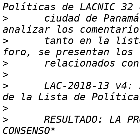
>
      ciudad de Panamá
>
      tanto en la list
>
>
>
      LAC-2018-13 v4: 
>
>
      RESULTADO: LA PR