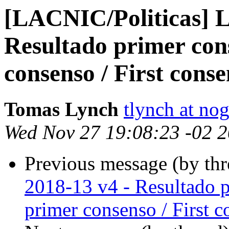
[LACNIC/Politicas] 
Resultado primer con
consenso / First conse
Tomas Lynch
tlynch at nog
Wed Nov 27 19:08:23 -02 
Previous message (by th
2018-13 v4 - Resultado p
primer consenso / First c