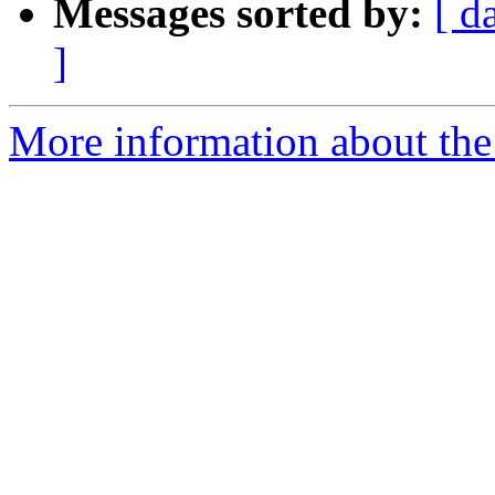
Messages sorted by:
[ d
]
More information about the P