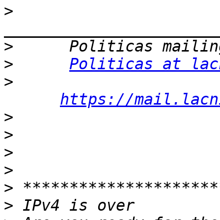
>
>
>
Politicas at lac
>
https://mail.lacn
>
>
>
>
>
>