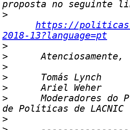
>
https://politicas
2018-13?language=pt
>
>
>
>
>
>
      Moderadores do P
>
>
      ----------------