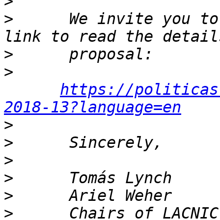
>
>
      We invite you to
>
>
https://politicas
2018-13?language=en
>
>
>
>
>
>