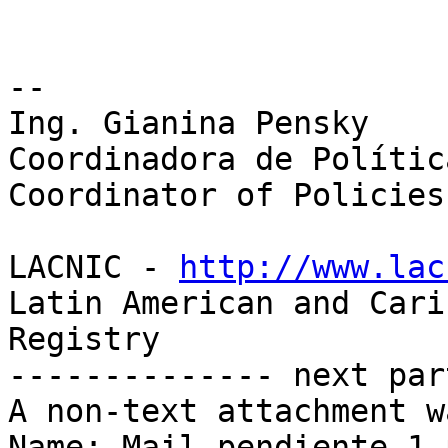
-- 

Ing. Gianina Pensky

Coordinadora de Polític
Coordinator of Policies
LACNIC - 
http://www.lac
Latin American and Cari
Registry

-------------- next par
A non-text attachment w
Name: Mail pendiente-1.p