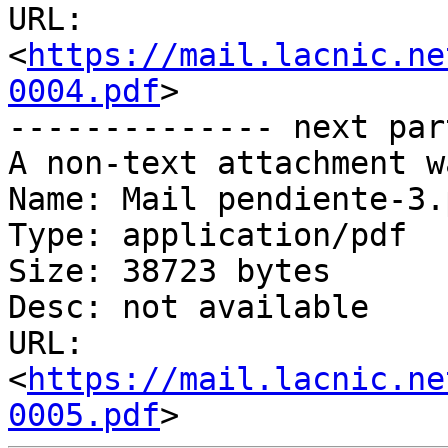
URL: 
<
https://mail.lacnic.ne
0004.pdf
>

-------------- next par
A non-text attachment w
Name: Mail pendiente-3.p
Type: application/pdf

Size: 38723 bytes

Desc: not available

URL: 
<
https://mail.lacnic.ne
0005.pdf