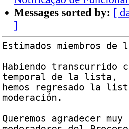
Messages sorted by:
[ d
]
Estimados miembros de l
Habiendo transcurrido c
temporal de la lista, 

hemos regresado la list
moderación.

Queremos agradecer muy 
moderadores del Proceso 