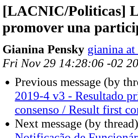
[LACNIC/Politicas] L
promover una partici
Gianina Pensky
gianina at
Fri Nov 29 14:28:06 -02 2
Previous message (by th
2019-4 v3 - Resultado pr
consenso / Result first c
Next message (by thread
Notificação de Funcionár