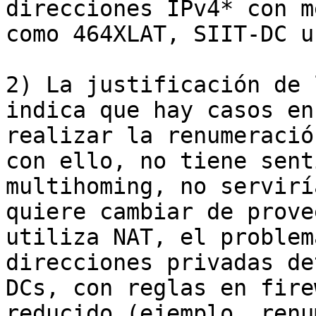
direcciones IPv4* con m
como 464XLAT, SIIT-DC u
2) La justificación de 
indica que hay casos en
realizar la renumeració
con ello, no tiene sent
multihoming, no servirí
quiere cambiar de prove
utiliza NAT, el problem
direcciones privadas de
DCs, con reglas en fire
reducido (ejemplo, renu