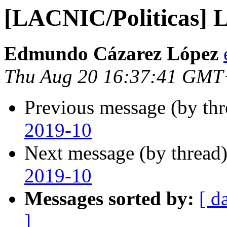
[LACNIC/Politicas] 
Edmundo Cázarez López
Thu Aug 20 16:37:41 GMT
Previous message (by th
2019-10
Next message (by thread
2019-10
Messages sorted by:
[ d
]