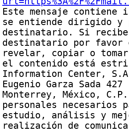
url=https%3A%2F%2Fmail.

Este mensaje contiene i
se entiende dirigido y 
destinatario. Si recibe
destinatario por favor 
revelar, copiar o tomar
el contenido está estri
Information Center, S.A
Eugenio Garza Sada 427 
Monterrey, México, C.P.
personales necesarios p
estudio, análisis y mej
realización de comunica