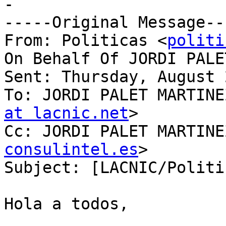
-

-----Original Message---
From: Politicas <
politi
On Behalf Of JORDI PALE
Sent: Thursday, August 
To: JORDI PALET MARTINE
at lacnic.net
>

Cc: JORDI PALET MARTINE
consulintel.es
>

Subject: [LACNIC/Politi
Hola a todos,
