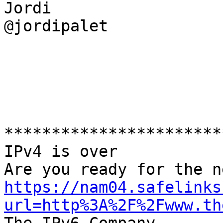
Jordi

@jordipalet

***********************
IPv4 is over

https://nam04.safelinks
url=http%3A%2F%2Fwww.th