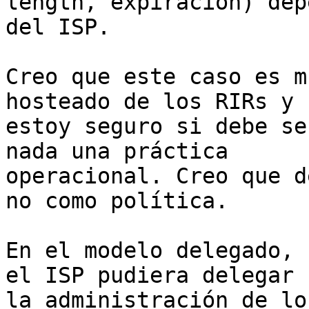
length, expiración) depe
del ISP.

Creo que este caso es m
hosteado de los RIRs y n
estoy seguro si debe se
nada una práctica

operacional. Creo que d
no como política.

En el modelo delegado, 
el ISP pudiera delegar

la administración de lo