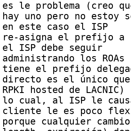
es le problema (creo que
hay uno pero no estoy s
en este caso el ISP

re-asigna el prefijo a 
el ISP debe seguir

administrando los ROAs 
tiene el prefijo delegad
directo es el único que
RPKI hosted de LACNIC)

lo cual, al ISP le caus
cliente le es poco flexi
porque cualquier cambio