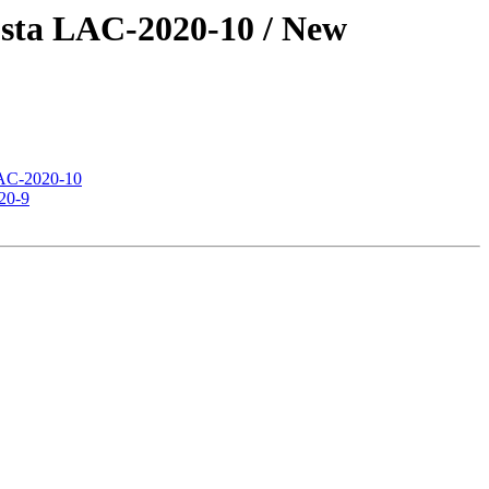
osta LAC-2020-10 / New
LAC-2020-10
20-9