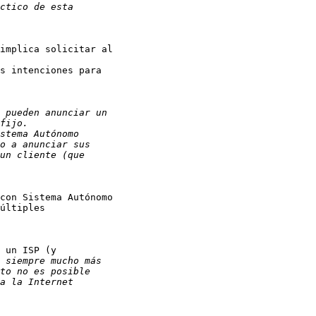
implica solicitar al

s intenciones para

con Sistema Autónomo

últiples

 un ISP (y
