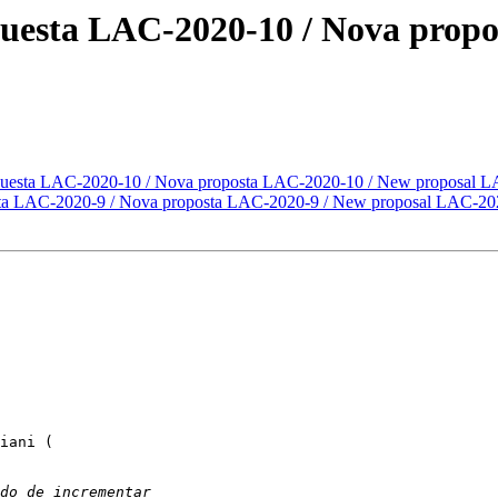
uesta LAC-2020-10 / Nova prop
puesta LAC-2020-10 / Nova proposta LAC-2020-10 / New proposal 
ta LAC-2020-9 / Nova proposta LAC-2020-9 / New proposal LAC-20