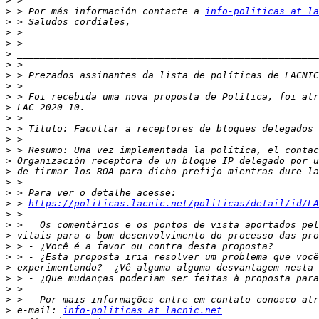
>
>
 > Por más información contacte a 
info-politicas at la
>
>
>
>
>
>
>
>
>
>
>
>
>
>
>
>
>
>
 > 
https://politicas.lacnic.net/politicas/detail/id/LA
>
>
>
>
>
>
>
>
>
>
 e-mail: 
info-politicas at lacnic.net