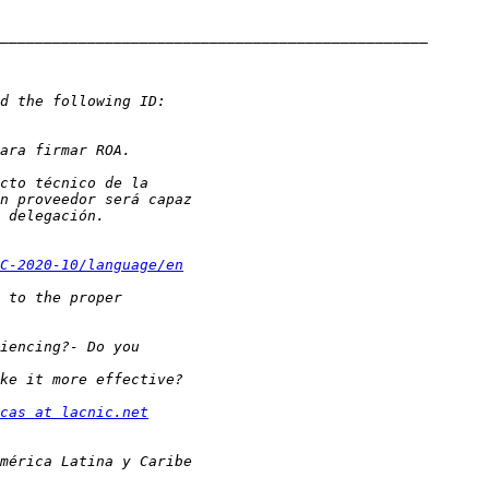
C-2020-10/language/en
cas at lacnic.net