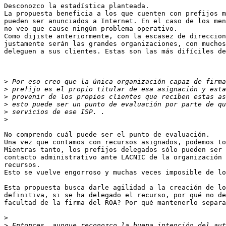
Desconozco la estadística planteada.

La propuesta beneficia a los que cuenten con prefijos m
pueden ser anunciados a Internet. En el caso de los men
no veo que cause ningún problema operativo.

Como dijiste anteriormente, con la escasez de direccion
justamente serán las grandes organizaciones, con muchos
deleguen a sus clientes. Estas son las más difíciles de
>
>
>
>
>
>
No comprendo cuál puede ser el punto de evaluación.

Una vez que contamos con recursos asignados, podemos to
Mientras tanto, los prefijos delegados sólo pueden ser 
contacto administrativo ante LACNIC de la organización 
recursos.

Esto se vuelve engorroso y muchas veces imposible de lo
Esta propuesta busca darle agilidad a la creación de lo
definitiva, si se ha delegado el recurso, por qué no de
facultad de la firma del ROA? Por qué mantenerlo separa
>
>