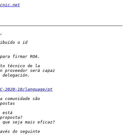
cnic.net
C-2020-10/language/pt