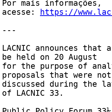
Por mais informações, 
acesse: 
https://www.lac
---

LACNIC announces that a
be held on 20 August

for the purpose of anal
proposals that were not

discussed during the la
of LACNIC 33.

Public Policy Forum 33⅓