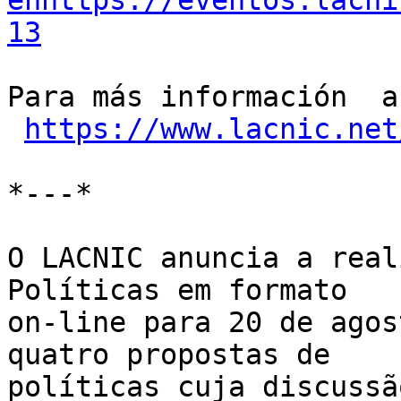
enhttps://eventos.lacni
13
Para más información  a
https://www.lacnic.net
*---*

O LACNIC anuncia a real
Políticas em formato

on-line para 20 de agos
quatro propostas de

políticas cuja discussã