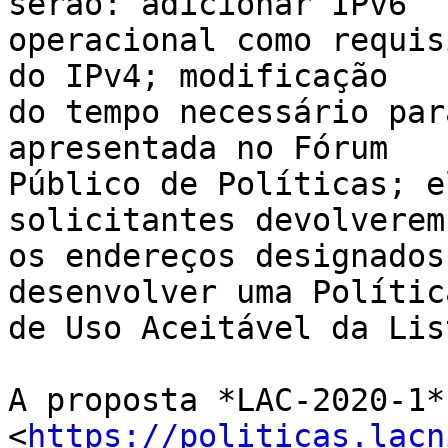
serão: adicionar IPv6

operacional como requis
do IPv4; modificação

do tempo necessário par
apresentada no Fórum

Público de Políticas; e
solicitantes devolverem

os endereços designados
desenvolver uma Política
de Uso Aceitável da Lis
A proposta *LAC-2020-1*

<
https://politicas.lacn