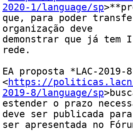
2020-1/language/sp
>**pr
que, para poder transfe
organização deve

demonstrar que já tem I
rede.

EA proposta *LAC-2019-8*
<
https://politicas.lacn
2019-8/language/sp
>busca
estender o prazo necess
deve ser publicada para

ser apresentada no Fóru