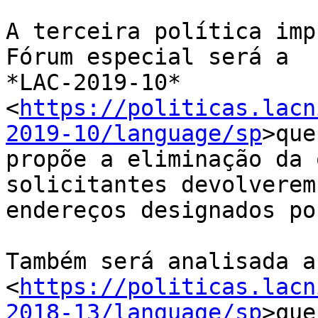
A terceira política imp
Fórum especial será a

*LAC-2019-10*

<
https://politicas.lacn
2019-10/language/sp
>que

propõe a eliminação da 
solicitantes devolverem 
endereços designados po
Também será analisada a
<
https://politicas.lacn
2018-13/language/sp
>que
