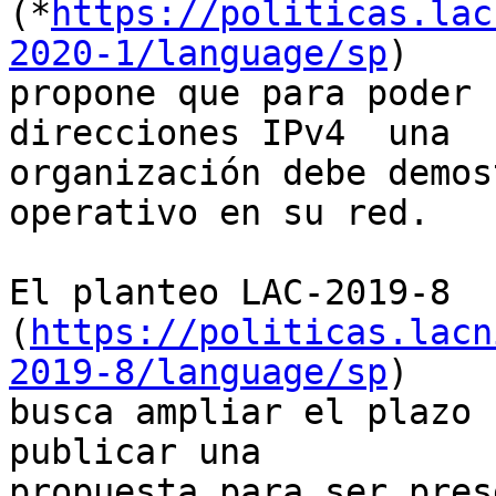
(*
https://politicas.lac
2020-1/language/sp
)

propone que para poder 
direcciones IPv4  una

organización debe demos
operativo en su red.

El planteo LAC-2019-8

(
https://politicas.lacn
2019-8/language/sp
)

busca ampliar el plazo 
publicar una

propuesta para ser pres