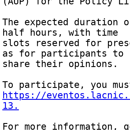
(AUP) for the Policy Lis
The expected duration o
half hours, with time

slots reserved for pres
as for participants to

share their opinions.

https://eventos.lacnic.
13.
For more information, go