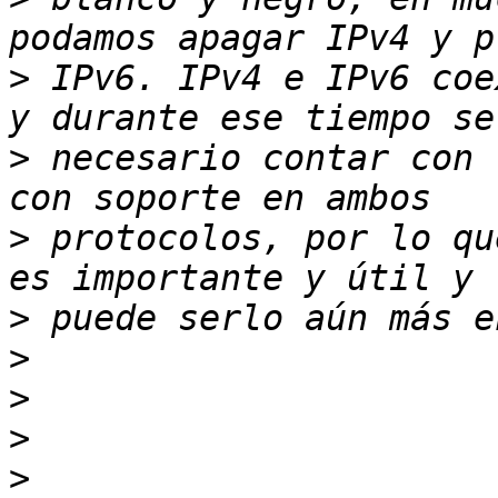
>
 IPv6. IPv4 e IPv6 coe
>
 necesario contar con 
>
 protocolos, por lo qu
>
>
>
>
>