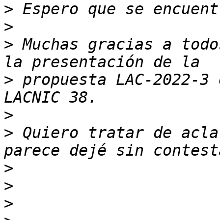
>
>
>
 Muchas gracias a todo
>
 propuesta LAC-2022-3 
>
>
 Quiero tratar de acla
>
>
>