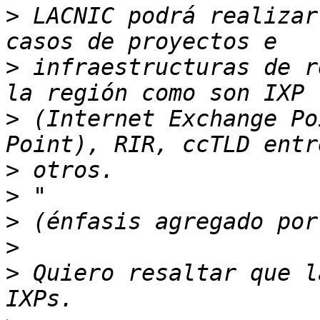
>
 LACNIC podrá realizar
>
 infraestructuras de r
>
 (Internet Exchange Po
>
>
>
>
>
 Quiero resaltar que l