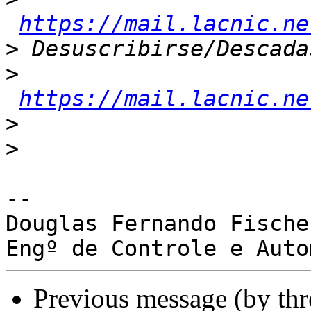
https://mail.lacnic.ne
>
>
https://mail.lacnic.ne
>
>
-- 

Douglas Fernando Fischer
Previous message (by th