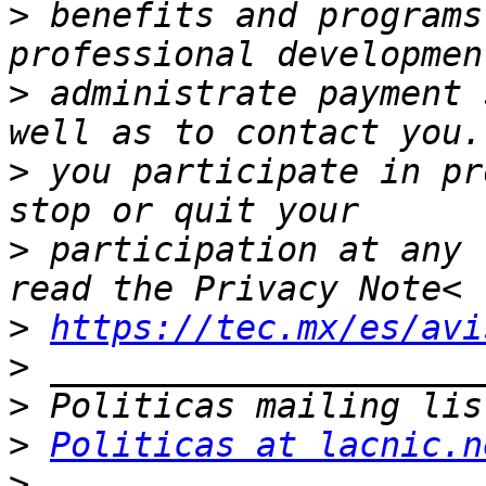
>
 benefits and programs
>
 administrate payment 
>
 you participate in pr
>
 participation at any 
>
https://tec.mx/es/avi
>
>
>
Politicas at lacnic.n
>