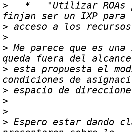
>
   *   "Utilizar ROAs 
>
>
>
 Me parece que es una 
>
 esta propuesta el mod
>
>
>
>
 Espero estar dando cl