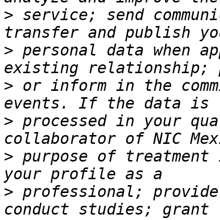
>
 service; send communi
>
 personal data when ap
>
 or inform in the comm
>
 processed in your qua
>
 purpose of treatment 
>
 professional; provide