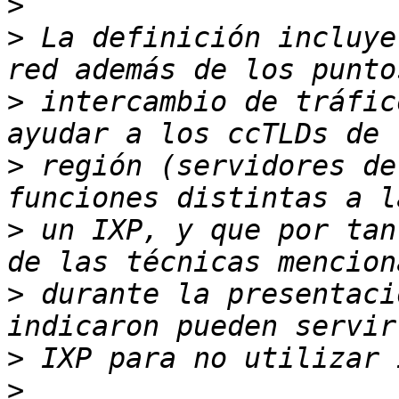
>
>
 La definición incluye
>
 intercambio de tráfic
>
 región (servidores de
>
 un IXP, y que por tan
>
 durante la presentaci
>
>