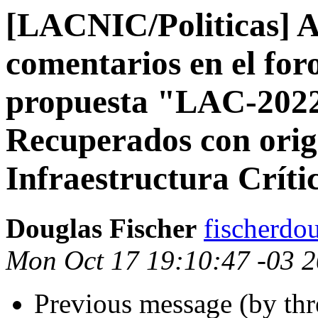
[LACNIC/Politicas] Al
comentarios en el fo
propuesta "LAC-2022
Recuperados con orig
Infraestructura Críti
Douglas Fischer
fischerdo
Mon Oct 17 19:10:47 -03 
Previous message (by th