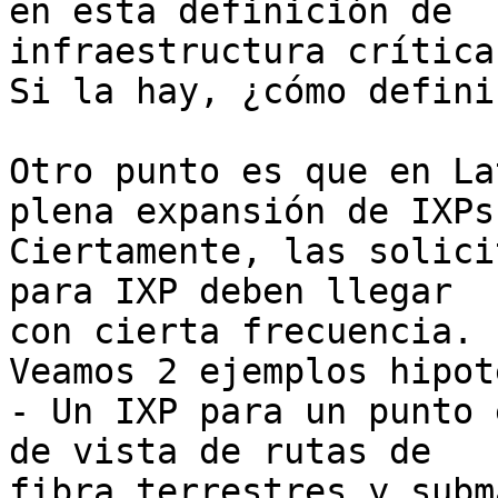
en esta definición de

infraestructura crítica?
Si la hay, ¿cómo defini
Otro punto es que en La
plena expansión de IXPs.
Ciertamente, las solici
para IXP deben llegar

con cierta frecuencia.

Veamos 2 ejemplos hipot
- Un IXP para un punto 
de vista de rutas de

fibra terrestres y subm