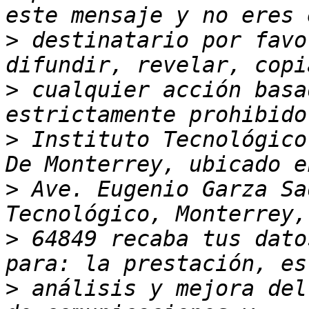
>
 destinatario por favo
>
 cualquier acción basa
>
 Instituto Tecnológico
>
 Ave. Eugenio Garza Sa
>
 64849 recaba tus dato
>
 análisis y mejora del