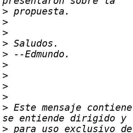
>
>
>
>
>
>
>
>
>
>
 Este mensaje contiene
>
 para uso exclusivo de