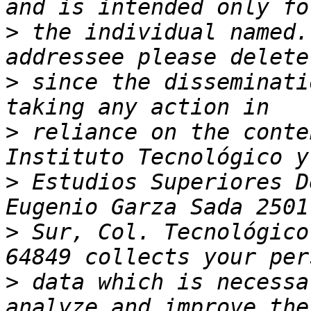
>
 the individual named.
>
 since the disseminati
>
 reliance on the conte
>
 Estudios Superiores D
>
 Sur, Col. Tecnológico
>
 data which is necessa