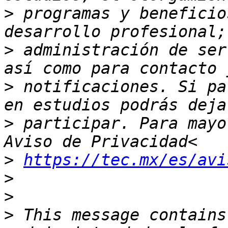
>
 programas y beneficio
>
 administración de ser
>
 notificaciones. Si pa
>
 participar. Para mayo
>
https://tec.mx/es/avi
>
>
>
 This message contains