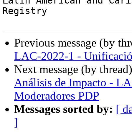
Latin American and Cari
Registry

Previous message (by th
LAC-2022-1 - Unificació
Next message (by thread
Análisis de Impacto - L
Moderadores PDP
Messages sorted by:
[ d
]