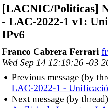
[LACNIC/Politicas] N
- LAC-2022-1 v1: Unif
IPv6
Franco Cabrera Ferrari
f
Wed Sep 14 12:19:26 -03 2
Previous message (by th
LAC-2022-1 - Unificació
Next message (by thread