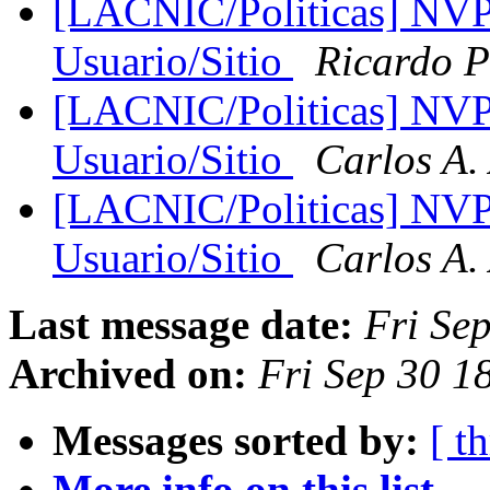
[LACNIC/Politicas] NVP
Usuario/Sitio
Ricardo P
[LACNIC/Politicas] NVP
Usuario/Sitio
Carlos A.
[LACNIC/Politicas] NVP
Usuario/Sitio
Carlos A.
Last message date:
Fri Se
Archived on:
Fri Sep 30 1
Messages sorted by:
[ t
More info on this list...