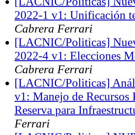
[LACNIC/Politicas] Nuev
2022-1 v1: Unificación t
Cabrera Ferrari
[LACNIC/Politicas] Nuev
2022-4 v1: Elecciones 
Cabrera Ferrari
[LACNIC/Politicas] Anál
v1: Manejo de Recursos 
Reserva para Infraestruct
Ferrari