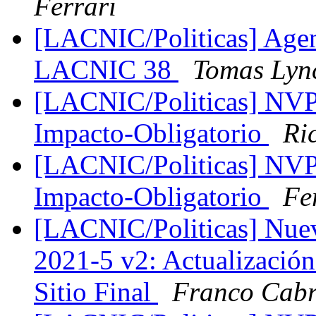
Ferrari
[LACNIC/Politicas] Agen
LACNIC 38
Tomas Lyn
[LACNIC/Politicas] NVP
Impacto-Obligatorio
Ri
[LACNIC/Politicas] NVP
Impacto-Obligatorio
Fe
[LACNIC/Politicas] Nuev
2021-5 v2: Actualización
Sitio Final
Franco Cabr