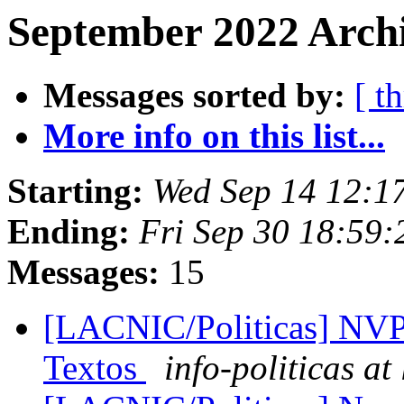
September 2022 Archi
Messages sorted by:
[ t
More info on this list...
Starting:
Wed Sep 14 12:1
Ending:
Fri Sep 30 18:59:
Messages:
15
[LACNIC/Politicas] NVP
Textos
info-politicas at