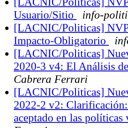
[LACNIC/Politicas] NVP
Usuario/Sitio
info-polit
[LACNIC/Politicas] NVP
Impacto-Obligatorio
inf
[LACNIC/Politicas] Nuev
2020-3 v4: El Análisis d
Cabrera Ferrari
[LACNIC/Politicas] Nuev
2022-2 v2: Clarificación:
aceptado en las políticas