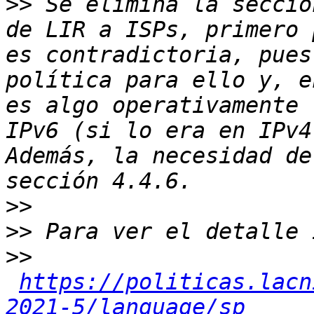
>>
 Se elimina la secció
de LIR a ISPs, primero 
es contradictoria, pues
política para ello y, e
es algo operativamente 
IPv6 (si lo era en IPv4
Además, la necesidad de
>>
>>
>>
https://politicas.lacn
2021-5/language/sp