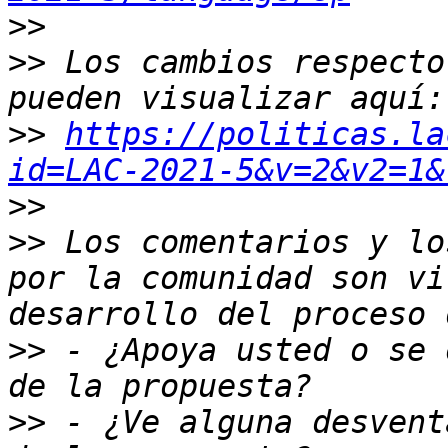
>>
>>
 Los cambios respecto
>>
https://politicas.la
id=LAC-2021-5&v=2&v2=1&
>>
>>
 Los comentarios y lo
por la comunidad son vi
>>
 - ¿Apoya usted o se 
>>
 - ¿Ve alguna desvent