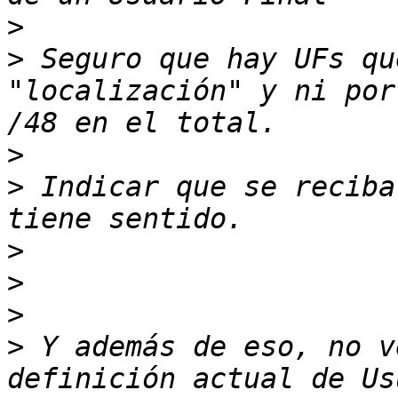
>
>
 Seguro que hay UFs qu
"localización" y ni por
>
>
 Indicar que se reciba
>
>
>
>
 Y además de eso, no v
definición actual de Us