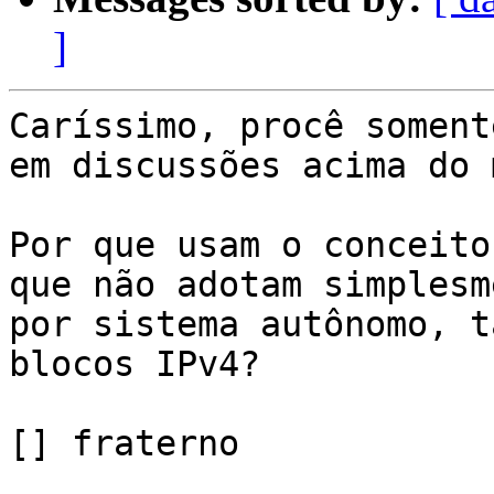
]
Caríssimo, procê soment
em discussões acima do 
Por que usam o conceito
que não adotam simplesm
por sistema autônomo, t
blocos IPv4?

[] fraterno
