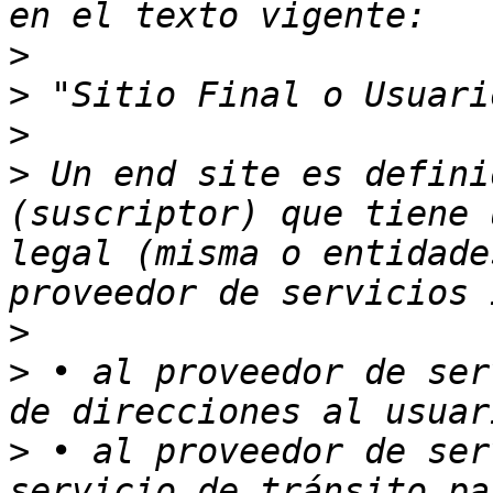
>
>
>
>
 Un end site es defini
(suscriptor) que tiene 
legal (misma o entidade
>
>
 • al proveedor de ser
>
 • al proveedor de ser
servicio de tránsito pa