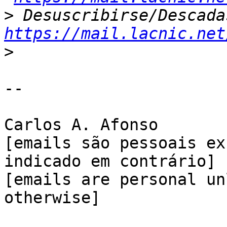
>
https://mail.lacnic.net
>
-- 

Carlos A. Afonso

[emails são pessoais ex
indicado em contrário]

[emails are personal un
otherwise]
