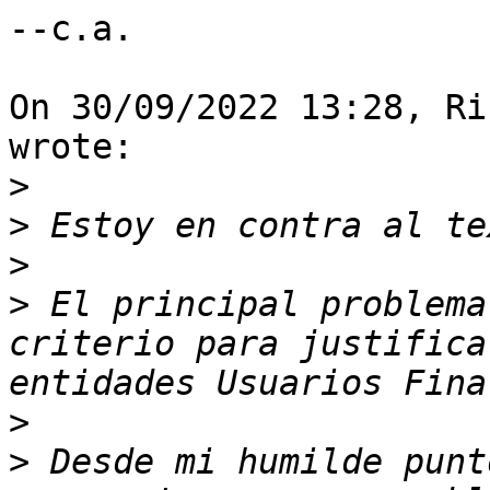
--c.a.

On 30/09/2022 13:28, Ri
wrote:

>
>
>
>
 El principal problema
criterio para justifica
>
>
 Desde mi humilde punt