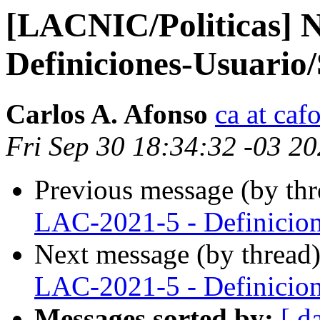
[LACNIC/Politicas] 
Definiciones-Usuario/
Carlos A. Afonso
ca at caf
Fri Sep 30 18:34:32 -03 2
Previous message (by th
LAC-2021-5 - Definicion
Next message (by thread
LAC-2021-5 - Definicion
Messages sorted by:
[ d