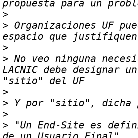
>
>
 Organizaciones UF pue
>
>
 No veo ninguna necesi
LACNIC debe designar un
>
>
>
>
 "Un End-Site es defin