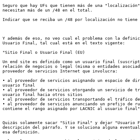
Seguro que hay UFs que tienen más de una "localización"
necesitan más de un /48 en el total.

Indicar que se reciba un /48 por localización no tiene 
Y además de eso, no veo cual el problema con la definic
Usuario Final, tal cual está en el texto vigente:

"Sitio Final o Usuario Final (EU)

Un end site es definido como un usuario final (suscript
relación de negocios o legal (misma o entidades asociad
proveedor de servicios Internet que involucra:

• al proveedor de servicios asignando un espacio de dir
usuario final

• al proveedor de servicios otorgando un servicio de tr
usuario final hacia otros sitios

• al proveedor de servicios transportando el tráfico de
• al proveedor de servicios anunciando un prefijo de ru
contiene el rango asignado por LACNIC al usuario final"

Quizás solamente sacar "Sitio Final" y dejar "Usuario F
descripción del párrafo. Y se soluciona alguna eventual
esa definición.
