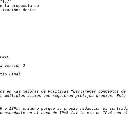
"1.7"

n la propuesta se 

lización" dentro 

os en las mejoras de Políticas “Esclarecer conceptos de 
r múltiples sitios que requieren prefijos propios. Esto 
R a ISPs, primero porque su propia redacción es contradi
ecomendable en el caso de IPv6 (si lo era en IPv4 con el