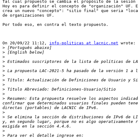
Tal cual propuesto se cambia el propósito de la sesión 
Hoy es para definir el concepto de "organización" UF. E
crea un nuevo "concepto": "sitio final" que seria "loca
de organizaciones UF.

Por todo eso, en contra el texto propuesto.

On 20/09/22 11:12, 
info-politicas at lacnic.net
 wrote:

>
>
>
>
>
>
>
>
>
>
>
>
 Resumen: Esta propuesta resuelve los aspectos indicad
confirmar que determinados usuarios finales pueden tene
>
>
 Se elimina la sección de distribuciones de IPv6 de LI
y, en segundo lugar, porque no es algo operativamente r
>
>