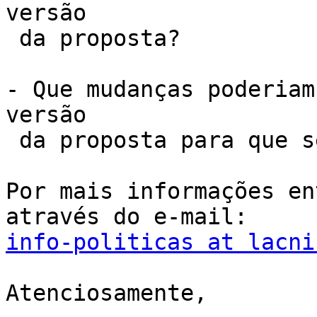
versão

 da proposta?

- Que mudanças poderiam
versão

 da proposta para que seja mais eficaz?

Por mais informações en
info-politicas at lacni
Atenciosamente,
