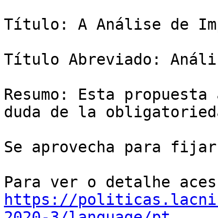
Título: A Análise de Im
Título Abreviado: Análi
Resumo: Esta propuesta 
duda de la obligatoried
Se aprovecha para fijar
https://politicas.lacni
2020-3/language/pt