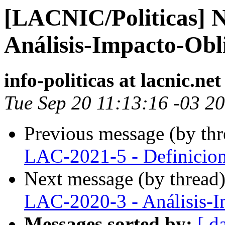
[LACNIC/Politicas] 
Análisis-Impacto-Obl
info-politicas at lacnic.net
Tue Sep 20 11:13:16 -03 2
Previous message (by th
LAC-2021-5 - Definicion
Next message (by thread
LAC-2020-3 - Análisis-I
Messages sorted by:
[ d