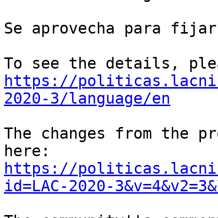
Se aprovecha para fijar
https://politicas.lacni
2020-3/language/en
The changes from the pr
https://politicas.lacni
id=LAC-2020-3&v=4&v2=3&