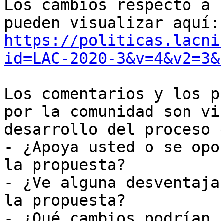
Los cambios respecto a 
https://politicas.lacni
id=LAC-2020-3&v=4&v2=3&
Los comentarios y los p
por la comunidad son vi
desarrollo del proceso 
- ¿Apoya usted o se opo
la propuesta?

- ¿Ve alguna desventaja
la propuesta?

- ¿Qué cambios podrían 