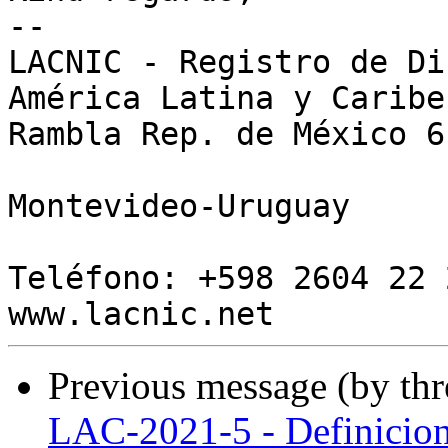
--

LACNIC - Registro de Di
América Latina y Caribe

Rambla Rep. de México 6
Montevideo-Uruguay

Teléfono: +598 2604 22 2
Previous message (by th
LAC-2021-5 - Definicion