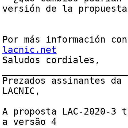
versión de la propuesta
Por más información con
lacnic.net

Saludos cordiales, 

_______________________
﻿Prezados assinantes da 
LACNIC,

A proposta LAC-2020-3 t
a versão 4
