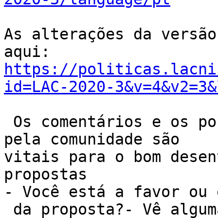
As alterações da versão
https://politicas.lacni
id=LAC-2020-3&v=4&v2=3&
 Os comentários e os pontos de vista aportados 
pela comunidade são

vitais para o bom desen
propostas

- Você está a favor ou 
 da proposta?- Vê alguma desvantagem nesta nova 