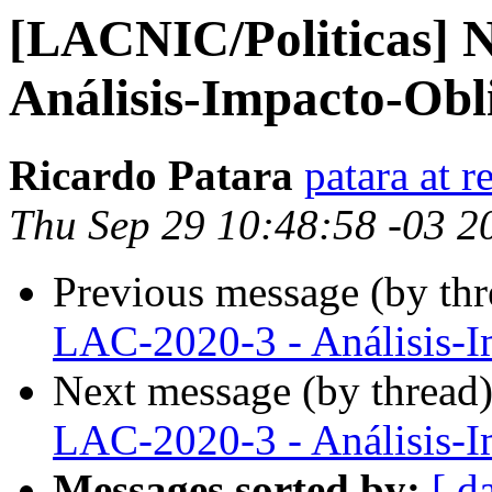
[LACNIC/Politicas] 
Análisis-Impacto-Obl
Ricardo Patara
patara at r
Thu Sep 29 10:48:58 -03 2
Previous message (by th
LAC-2020-3 - Análisis-I
Next message (by thread
LAC-2020-3 - Análisis-I
Messages sorted by:
[ d