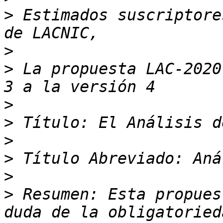
>
 Estimados suscriptore
>
>
 La propuesta LAC-2020
>
>
>
>
>
>
 Resumen: Esta propues