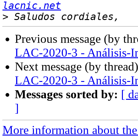
lacnic.net
>
Previous message (by th
LAC-2020-3 - Análisis-I
Next message (by thread
LAC-2020-3 - Análisis-I
Messages sorted by:
[ d
]
More information about the P