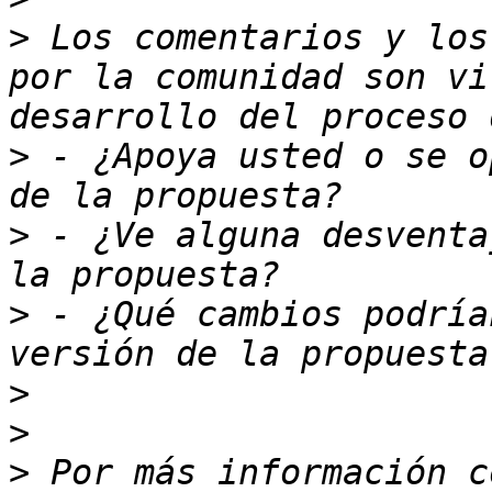
>
 Los comentarios y los
por la comunidad son vi
>
 - ¿Apoya usted o se o
>
 - ¿Ve alguna desventa
>
 - ¿Qué cambios podría
>
>
>
 Por más información c