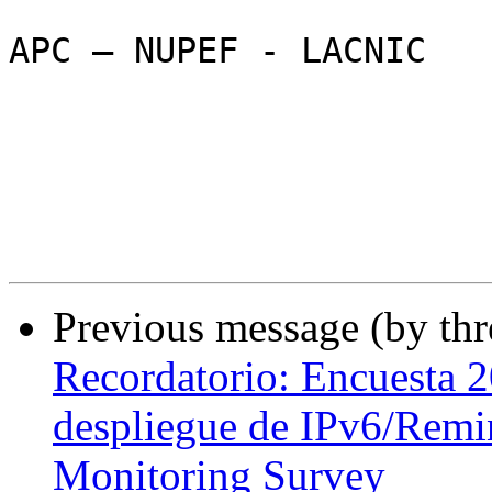
APC – NUPEF - LACNIC

Previous message (by th
Recordatorio: Encuesta 
despliegue de IPv6/Rem
Monitoring Survey