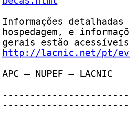
becas.html
Informações detalhadas 
hospedagem, e informaçõe
http://lacnic.net/pt/ev
APC – NUPEF – LACNIC

-----------------------
-----------------------