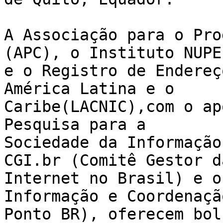
A Associação para o Pro
(APC), o Instituto NUPEF
e o Registro de Endereç
América Latina e o 

Caribe(LACNIC),com o ap
Pesquisa para a 

Sociedade da Informação
CGI.br (Comitê Gestor da
Internet no Brasil) e o
Informação e Coordenaçã
Ponto BR), oferecem bol