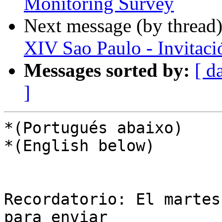
Monitoring Survey
Next message (by thread
XIV Sao Paulo - Invitaci
Messages sorted by:
[ d
]
*(Portugués abaixo)

*(English below)

Recordatorio: El martes
para enviar 
