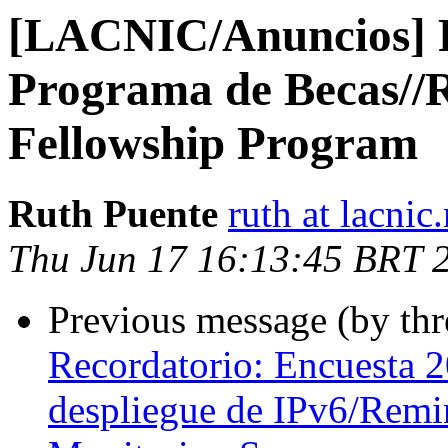
[LACNIC/Anuncios] R
Programa de Becas//
Fellowship Program
Ruth Puente
ruth at lacnic.
Thu Jun 17 16:13:45 BRT 
Previous message (by th
Recordatorio: Encuesta 
despliegue de IPv6/Rem