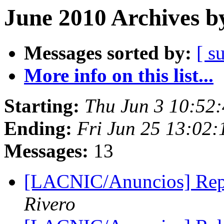
June 2010 Archives b
Messages sorted by:
[ s
More info on this list...
Starting:
Thu Jun 3 10:52
Ending:
Fri Jun 25 13:02
Messages:
13
[LACNIC/Anuncios] Re
Rivero