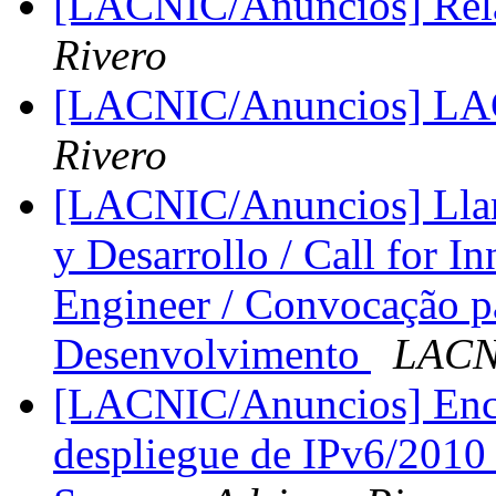
[LACNIC/Anuncios] Rel
Rivero
[LACNIC/Anuncios] LA
Rivero
[LACNIC/Anuncios] Llam
y Desarrollo / Call for 
Engineer / Convocação p
Desenvolvimento
LACN
[LACNIC/Anuncios] Encu
despliegue de IPv6/201