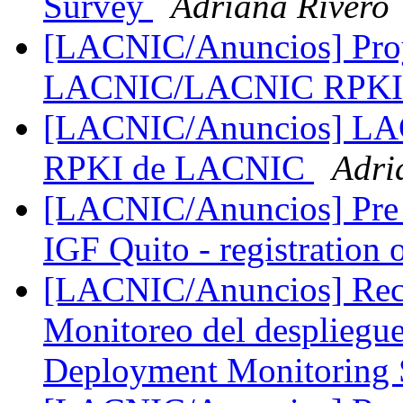
Survey
Adriana Rivero
[LACNIC/Anuncios] Pro
LACNIC/LACNIC RPKI 
[LACNIC/Anuncios] LAC
RPKI de LACNIC
Adri
[LACNIC/Anuncios] Pre I
IGF Quito - registration
[LACNIC/Anuncios] Reco
Monitoreo del despliegu
Deployment Monitoring