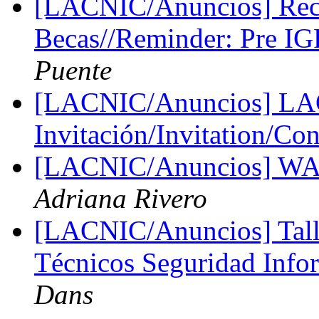
[LACNIC/Anuncios] Reco
Becas//Reminder: Pre I
Puente
[LACNIC/Anuncios] LAC
Invitación/Invitation/Co
[LACNIC/Anuncios] WALC
Adriana Rivero
[LACNIC/Anuncios] Tall
Técnicos Seguridad Info
Dans