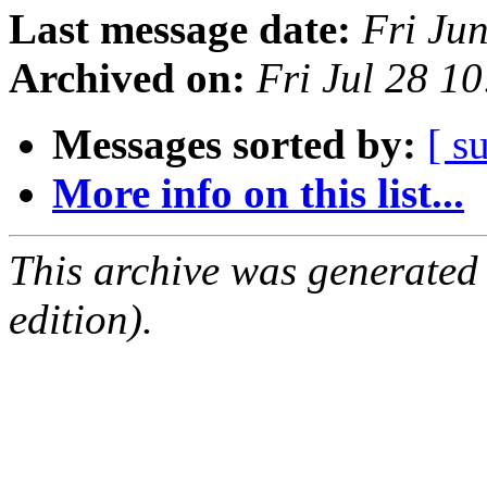
Last message date:
Fri Ju
Archived on:
Fri Jul 28 1
Messages sorted by:
[ s
More info on this list...
This archive was generated
edition).