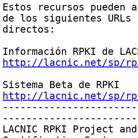
Estos recursos pueden a
de los siguientes URLs 

directos:

http://lacnic.net/sp/rp
http://lacnic.net/sp/rp

----------------------
-----------------------
LACNIC RPKI Project and