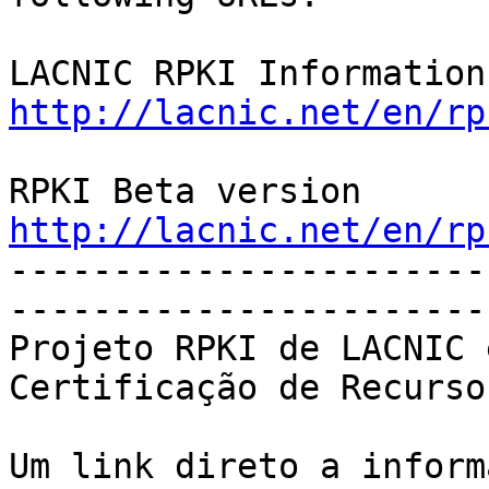
http://lacnic.net/en/rp
http://lacnic.net/en/rp

----------------------
-----------------------
Projeto RPKI de LACNIC 
Certificação de Recursos
Um link direto a inform