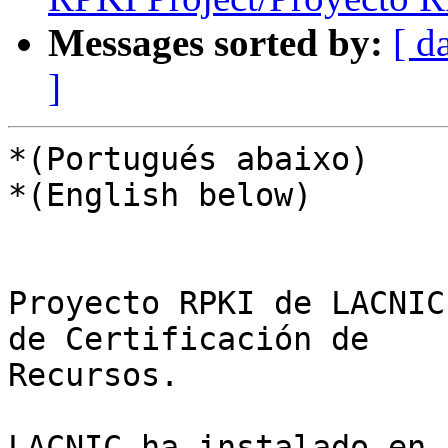
Messages sorted by:
[ d
]
*(Portugués abaixo)

*(English below)

Proyecto RPKI de LACNIC
de Certificación de 

Recursos.

LACNIC ha instalado en 