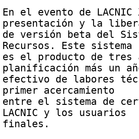
En el evento de LACNIC 
presentación y la liber
de versión beta del Sis
Recursos. Este sistema 

es el producto de tres 
planificación más un año
efectivo de labores téc
primer acercamiento 

entre el sistema de cer
LACNIC y los usuarios 

finales.
