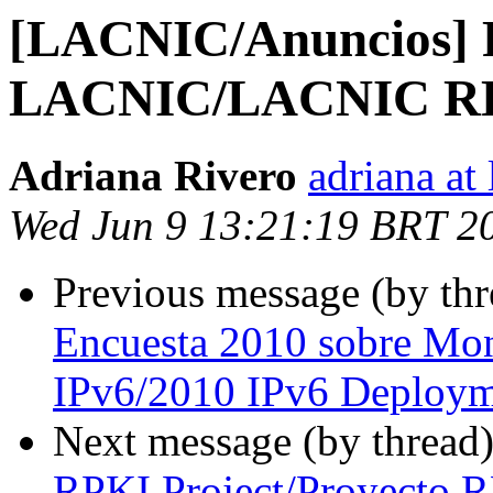
[LACNIC/Anuncios] 
LACNIC/LACNIC RPK
Adriana Rivero
adriana at 
Wed Jun 9 13:21:19 BRT 2
Previous message (by th
Encuesta 2010 sobre Mon
IPv6/2010 IPv6 Deploym
Next message (by thread
RPKI Project/Proyecto