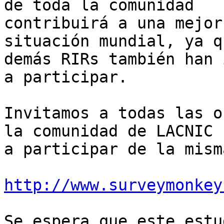
de toda la comunidad

contribuirá a una mejor
situación mundial, ya q
demás RIRs también han 
a participar.

Invitamos a todas las o
la comunidad de LACNIC 

a participar de la mism
http://www.surveymonkey
Se espera que este estu