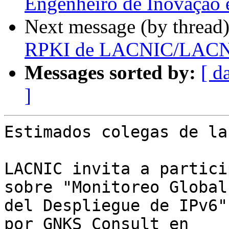
Engenheiro de Inovação
Next message (by thread
RPKI de LACNIC/LACNI
Messages sorted by:
[ d
]
Estimados colegas de la
LACNIC invita a partici
sobre "Monitoreo Global 
del Despliegue de IPv6"
por GNKS Consult en 
