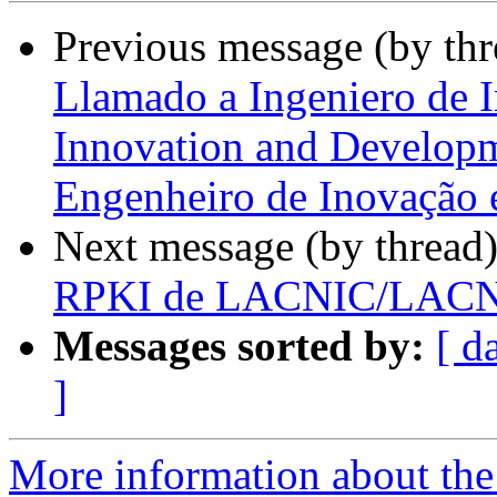
Previous message (by th
Llamado a Ingeniero de I
Innovation and Developm
Engenheiro de Inovação
Next message (by thread
RPKI de LACNIC/LACNI
Messages sorted by:
[ d
]
More information about the