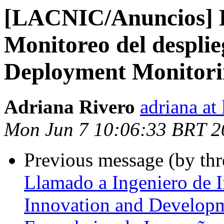
[LACNIC/Anuncios] E
Monitoreo del despli
Deployment Monitori
Adriana Rivero
adriana at 
Mon Jun 7 10:06:33 BRT 2
Previous message (by th
Llamado a Ingeniero de I
Innovation and Developm