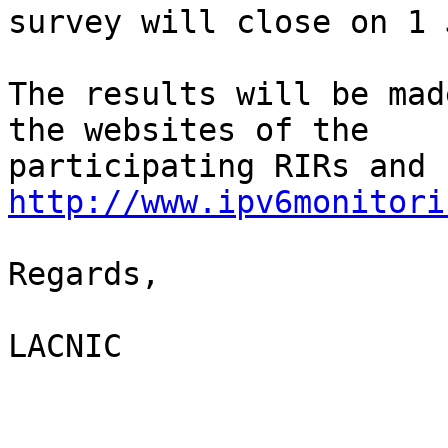
survey will close on 1 
The results will be mad
the websites of the 

participating RIRs and 
http://www.ipv6monitori
Regards,

LACNIC
