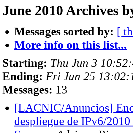
June 2010 Archives b
Messages sorted by:
[ t
More info on this list...
Starting:
Thu Jun 3 10:52
Ending:
Fri Jun 25 13:02
Messages:
13
[LACNIC/Anuncios] Encu
despliegue de IPv6/201