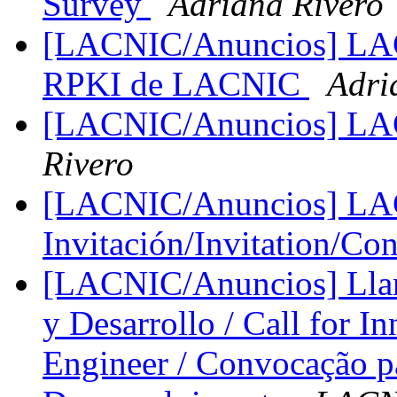
Survey
Adriana Rivero
[LACNIC/Anuncios] LAC
RPKI de LACNIC
Adri
[LACNIC/Anuncios] LA
Rivero
[LACNIC/Anuncios] LAC
Invitación/Invitation/Co
[LACNIC/Anuncios] Llam
y Desarrollo / Call for 
Engineer / Convocação p