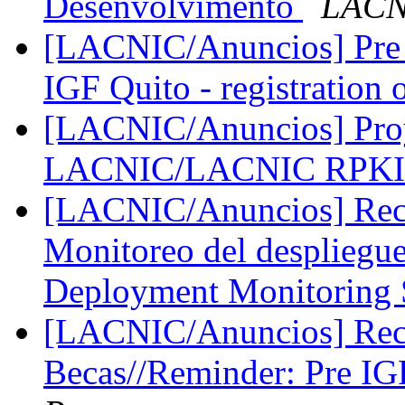
Desenvolvimento
LACN
[LACNIC/Anuncios] Pre I
IGF Quito - registration
[LACNIC/Anuncios] Pro
LACNIC/LACNIC RPKI 
[LACNIC/Anuncios] Reco
Monitoreo del despliegu
Deployment Monitoring
[LACNIC/Anuncios] Reco
Becas//Reminder: Pre I