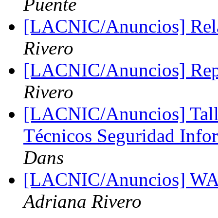
Puente
[LACNIC/Anuncios] Rel
Rivero
[LACNIC/Anuncios] Re
Rivero
[LACNIC/Anuncios] Tall
Técnicos Seguridad Info
Dans
[LACNIC/Anuncios] WALC
Adriana Rivero