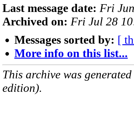
Last message date:
Fri Ju
Archived on:
Fri Jul 28 1
Messages sorted by:
[ t
More info on this list...
This archive was generated
edition).