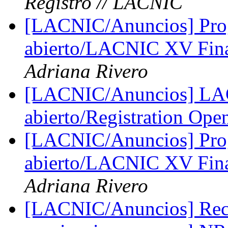
Registro // LACNIC
[LACNIC/Anuncios] Pr
abierto/LACNIC XV Fina
Adriana Rivero
[LACNIC/Anuncios] LA
abierto/Registration Op
[LACNIC/Anuncios] Pr
abierto/LACNIC XV Fina
Adriana Rivero
[LACNIC/Anuncios] Reco