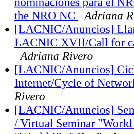
nominaciones para el NR
the NRO NC
Adriana R
[LACNIC/Anuncios] Llama
LACNIC XVII/Call for c
Adriana Rivero
[LACNIC/Anuncios] Ciclo
Internet/Cycle of Netwo
Rivero
[LACNIC/Anuncios] Semi
/ Virtual Seminar "World