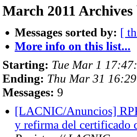
March 2011 Archives 
Messages sorted by:
[ t
More info on this list...
Starting:
Tue Mar 1 17:47
Ending:
Thu Mar 31 16:29
Messages:
9
[LACNIC/Anuncios] RPKI
y refirma del certificado