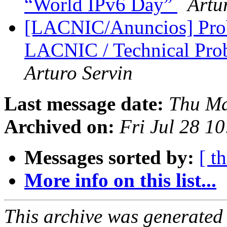
“World IPv6 Day”
Artu
[LACNIC/Anuncios] Prob
LACNIC / Technical Pro
Arturo Servin
Last message date:
Thu Ma
Archived on:
Fri Jul 28 1
Messages sorted by:
[ t
More info on this list...
This archive was generated