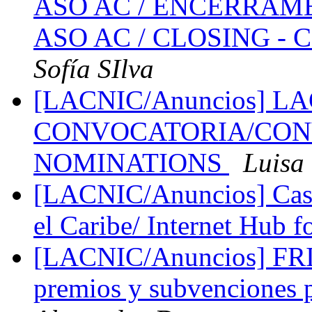
ASO AC / ENCERRAMENT
ASO AC / CLOSING - Ca
Sofía SIlva
[LACNIC/Anuncios] LA
CONVOCATORIA/CON
NOMINATIONS
Luisa 
[LACNIC/Anuncios] Casa 
el Caribe/ Internet Hub
[LACNIC/Anuncios] FRI
premios y subvenciones p