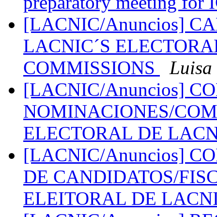
preparatory meeting for
[LACNIC/Anuncios] 
LACNIC´S ELECTORA
COMMISSIONS
Luisa 
[LACNIC/Anuncios] 
NOMINACIONES/COMI
ELECTORAL DE LAC
[LACNIC/Anuncios] 
DE CANDIDATOS/FIS
ELEITORAL DE LACN