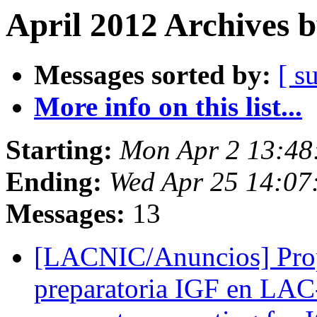
April 2012 Archives 
Messages sorted by:
[ s
More info on this list...
Starting:
Mon Apr 2 13:48
Ending:
Wed Apr 25 14:07
Messages:
13
[LACNIC/Anuncios] Prop
preparatoria IGF en LAC