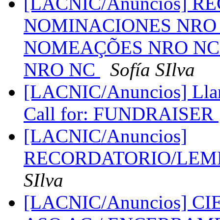
[LACNIC/Anuncios] 
NOMINACIONES NRO 
NOMEAÇÕES NRO NC 
NRO NC
Sofía SIlva
[LACNIC/Anuncios] Llama
Call for: FUNDRAISER
[LACNIC/Anuncios]
RECORDATORIO/LEM
SIlva
[LACNIC/Anuncios] CIE