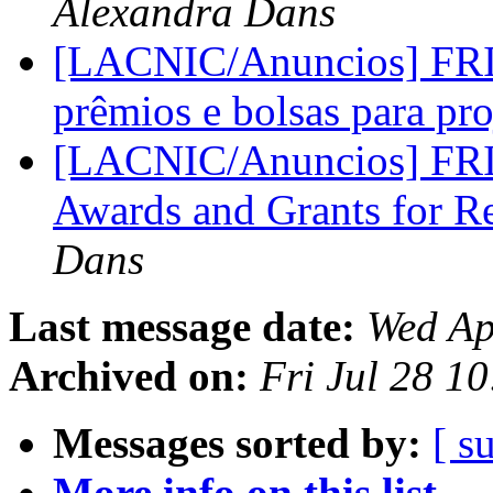
Alexandra Dans
[LACNIC/Anuncios] FRID
prêmios e bolsas para pro
[LACNIC/Anuncios] FRI
Awards and Grants for R
Dans
Last message date:
Wed Ap
Archived on:
Fri Jul 28 1
Messages sorted by:
[ s
More info on this list...