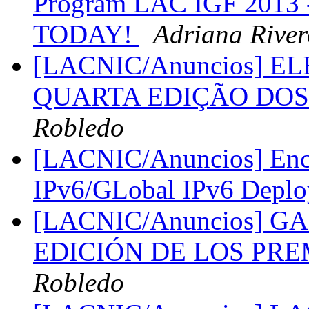
Program LAC IGF 2013 -
TODAY!
Adriana River
[LACNIC/Anuncios] 
QUARTA EDIÇÃO DOS
Robledo
[LACNIC/Anuncios] Encu
IPv6/GLobal IPv6 Depl
[LACNIC/Anuncios] 
EDICIÓN DE LOS PRE
Robledo