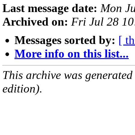
Last message date:
Mon Ju
Archived on:
Fri Jul 28 1
Messages sorted by:
[ t
More info on this list...
This archive was generated
edition).