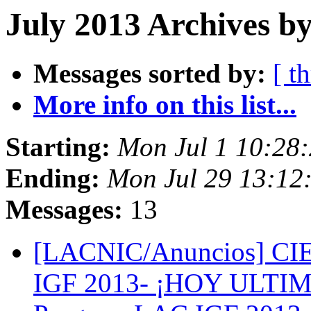
July 2013 Archives by
Messages sorted by:
[ t
More info on this list...
Starting:
Mon Jul 1 10:28
Ending:
Mon Jul 29 13:12
Messages:
13
[LACNIC/Anuncios] CIE
IGF 2013- ¡HOY ULTIMO 