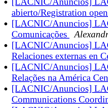
[LACNIC/Anuncios] LAC 
abierto/Registration ope
[LACNIC/Anuncios] LAC
Comunicações
Alexand
[LACNIC/Anuncios] LAC
Relaciones externas en 
[LACNIC/Anuncios] LAC
Relações na América Cen
[LACNIC/Anuncios] LACN
Communications Coordi