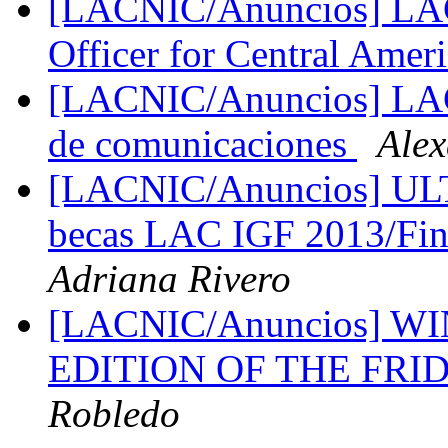
[LACNIC/Anuncios] LACN
Officer for Central Amer
[LACNIC/Anuncios] LAC
de comunicaciones
Ale
[LACNIC/Anuncios] UL
becas LAC IGF 2013/Fin
Adriana Rivero
[LACNIC/Anuncios] 
EDITION OF THE FRI
Robledo