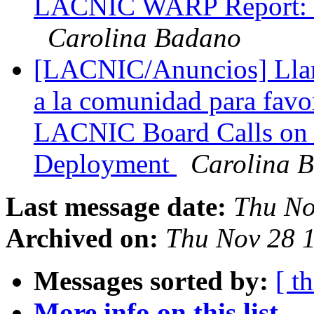
LACNIC WARP Report: 5
Carolina Badano
[LACNIC/Anuncios] Lla
a la comunidad para favor
LACNIC Board Calls on 
Deployment
Carolina 
Last message date:
Thu No
Archived on:
Thu Nov 28 1
Messages sorted by:
[ t
More info on this list...