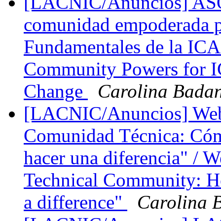
[LACNIC/Anuncios] ASO u
comunidad empoderada pa
Fundamentales de la I
Community Powers for 
Change
Carolina Bada
[LACNIC/Anuncios] Webi
Comunidad Técnica: Cómo
hacer una diferencia" / W
Technical Community: H
a difference"
Carolina 