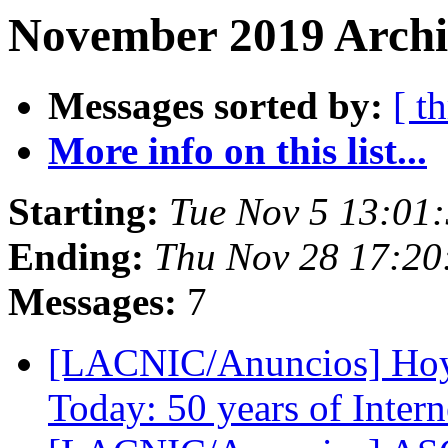
November 2019 Archi
Messages sorted by:
[ t
More info on this list...
Starting:
Tue Nov 5 13:01:
Ending:
Thu Nov 28 17:20
Messages:
7
[LACNIC/Anuncios] Hoy W
Today: 50 years of Inter