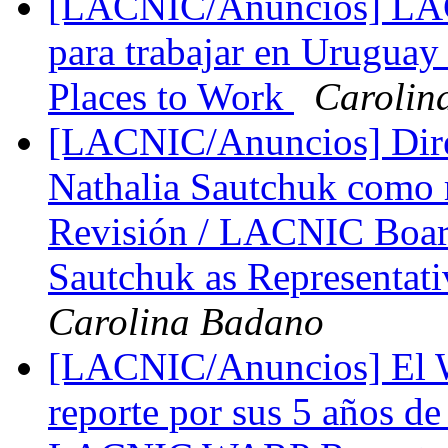
[LACNIC/Anuncios] LACN
para trabajar en Urugua
Places to Work
Carolin
[LACNIC/Anuncios] Dire
Nathalia Sautchuk como 
Revisión / LACNIC Board
Sautchuk as Representat
Carolina Badano
[LACNIC/Anuncios] El
reporte por sus 5 años de