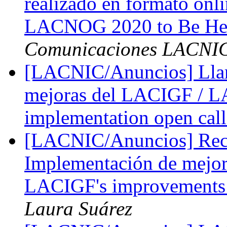
realizado en formato onl
LACNOG 2020 to Be Hel
Comunicaciones LACNI
[LACNIC/Anuncios] Llam
mejoras del LACIGF / L
implementation open cal
[LACNIC/Anuncios] Reco
Implementación de mejo
LACIGF's improvements 
Laura Suárez