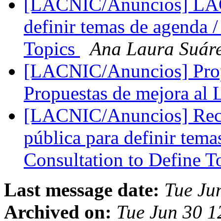
[LACNIC/Anuncios] LACI
definir temas de agenda /
Topics
Ana Laura Suár
[LACNIC/Anuncios] Prop
Propuestas de mejora a
[LACNIC/Anuncios] Rec
pública para definir tem
Consultation to Define T
Last message date:
Tue Ju
Archived on:
Tue Jun 30 