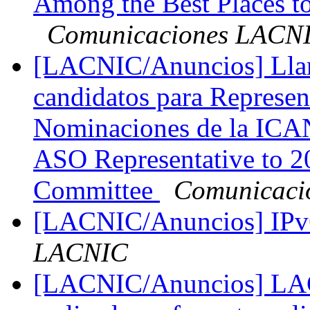
Among the Best Places t
Comunicaciones LACN
[LACNIC/Anuncios] Llam
candidatos para Represen
Nominaciones de la ICAN
ASO Representative to
Committee
Comunicaci
[LACNIC/Anuncios] IPv
LACNIC
[LACNIC/Anuncios] LA