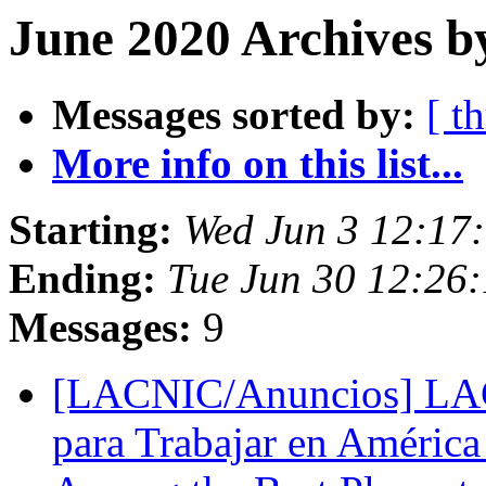
June 2020 Archives b
Messages sorted by:
[ t
More info on this list...
Starting:
Wed Jun 3 12:1
Ending:
Tue Jun 30 12:2
Messages:
9
[LACNIC/Anuncios] LAC
para Trabajar en Améric