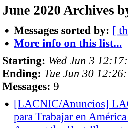
June 2020 Archives b
Messages sorted by:
[ t
More info on this list...
Starting:
Wed Jun 3 12:1
Ending:
Tue Jun 30 12:2
Messages:
9
[LACNIC/Anuncios] LAC
para Trabajar en Améric