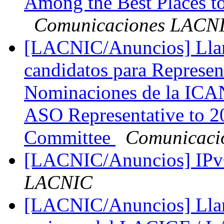
Among the Best Places t
Comunicaciones LACN
[LACNIC/Anuncios] Llam
candidatos para Represen
Nominaciones de la ICAN
ASO Representative to
Committee
Comunicaci
[LACNIC/Anuncios] IPv
LACNIC
[LACNIC/Anuncios] Llam