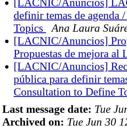
[LACNIC/Anuncios] LACI
definir temas de agenda /
Topics
Ana Laura Suár
[LACNIC/Anuncios] Prop
Propuestas de mejora a
[LACNIC/Anuncios] Rec
pública para definir tem
Consultation to Define T
Last message date:
Tue Ju
Archived on:
Tue Jun 30 