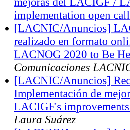
mejoras del LACIGF / L
implementation open cal
[LACNIC/Anuncios] LA
realizado en formato onl
LACNOG 2020 to Be Hel
Comunicaciones LACNI
[LACNIC/Anuncios] Reco
Implementación de mejo
LACIGF's improvements 
Laura Suárez