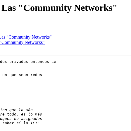
te: Las "Community Networks"
e: Las "Community Networks"
Las "Community Networks"