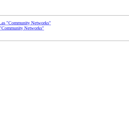
e: Las "Community Networks"
Las "Community Networks"