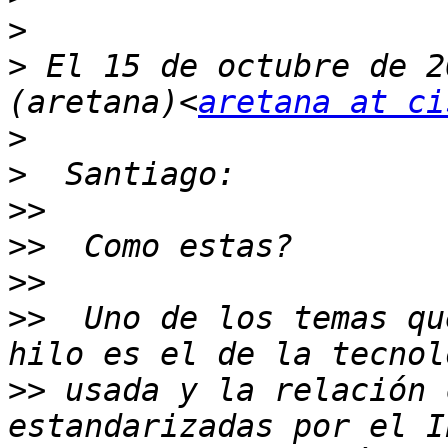
>
>
 El 15 de octubre de 2
(aretana)<
aretana at ci
>
>
>>
>>
>>
>>
  Uno de los temas qu
>>
 usada y la relación 