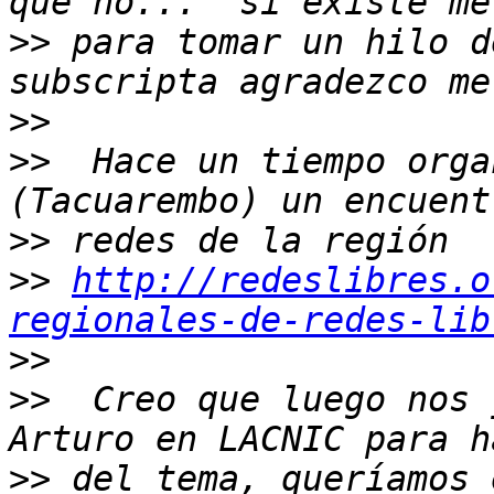
>>
 para tomar un hilo d
>>
>>
  Hace un tiempo orga
>>
>>
http://redeslibres.o
regionales-de-redes-lib
>>
>>
  Creo que luego nos 
>>
 del tema, queríamos 