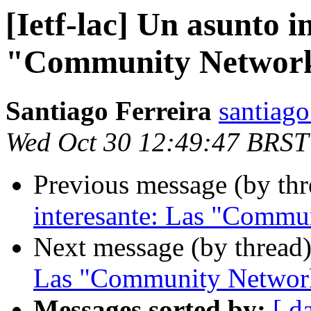
[Ietf-lac] Un asunto i
"Community Networ
Santiago Ferreira
santiago
Wed Oct 30 12:49:47 BRST
Previous message (by th
interesante: Las "Commu
Next message (by thread
Las "Community Networ
Messages sorted by:
[ d