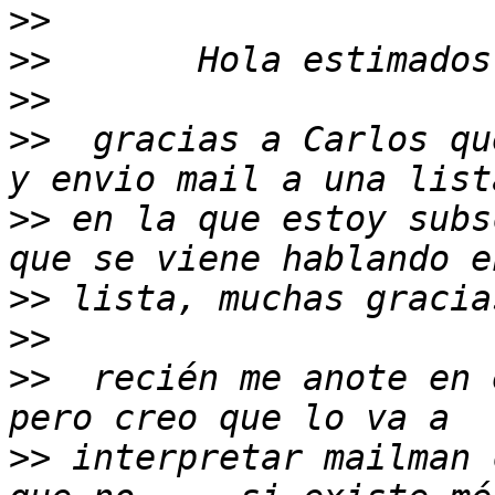
>>
>>
>>
>>
  gracias a Carlos qu
>>
 en la que estoy subs
>>
>>
>>
  recién me anote en 
>>
 interpretar mailman 