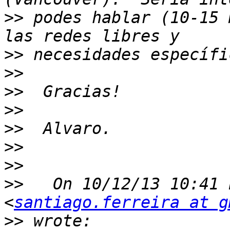
>>
 podes hablar (10-15 
>>
>>
>>
>>
>>
>>
>>
>>
   On 10/12/13 10:41 
<
santiago.ferreira at g
>>