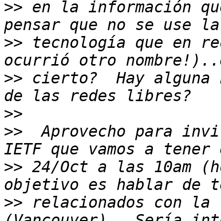
>>
 en la información qu
>>
 tecnología que en re
>>
 cierto?  Hay alguna 
>>
>>
  Aprovecho para invi
>>
 24/Oct a las 10am (h
>>
 relacionados con la 