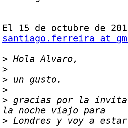
santiago.ferreira at gm
>
>
>
>
>
 gracias por la invita
>