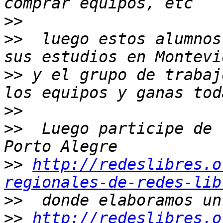
>>
>>
  luego estos alumnos
>>
 y el grupo de trabaj
>>
>>
  Luego participe de 
>>
http://redeslibres.o
regionales-de-redes-lib
>>
>>
http://redeslibres.o