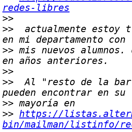
redes-libres
>>
>>
  actualmente estoy t
>>
 mis nuevos alumnos. 
>>
>>
  Al "resto de la bar
>>
>>
https://listas.alter
bin/mailman/listinfo/re