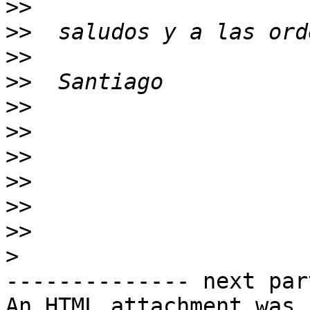
>>
>>
>>
>>
>>
>>
>>
>>
>>
>>
>
-------------- next par
An HTML attachment was 