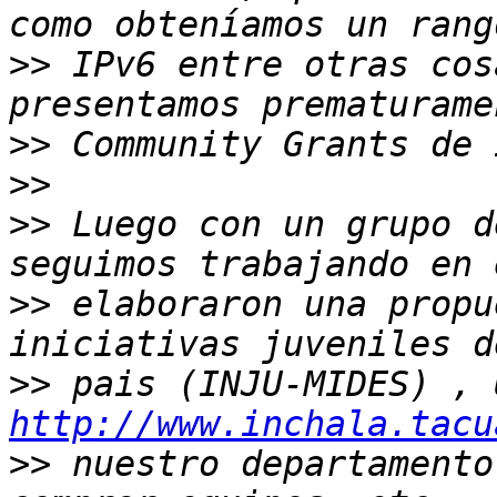
>>
 IPv6 entre otras cos
>>
>>
>>
 Luego con un grupo d
>>
 elaboraron una propu
>>
http://www.inchala.tacu
>>
 nuestro departamento