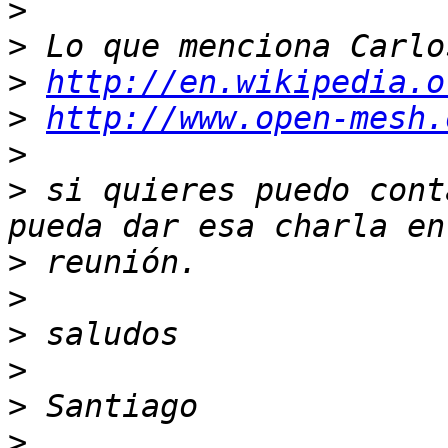
>
>
>
http://en.wikipedia.o
>
http://www.open-mesh.
>
>
 si quieres puedo cont
>
>
>
>
>
>