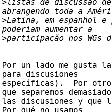
>
listas de discussão de
>
Latina, em espanhol e 
>
Por un lado me gusta la
para discusiones

específicas).  Por otro
que separemos demasiado

las discusiones y que la
Por qué no usamos
