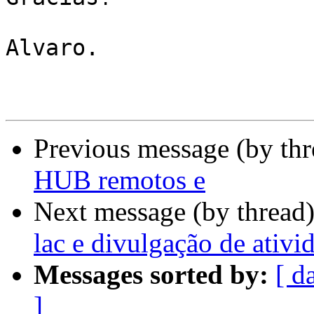
Alvaro.

Previous message (by th
HUB remotos e
Next message (by thread
lac e divulgação de ativid
Messages sorted by:
[ d
]