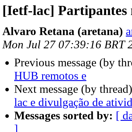
[Ietf-lac] Partipante
Alvaro Retana (aretana)
a
Mon Jul 27 07:39:16 BRT 
Previous message (by th
HUB remotos e
Next message (by thread
lac e divulgação de ativid
Messages sorted by:
[ d
]