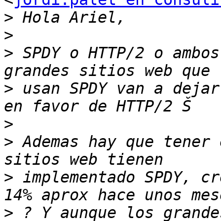
>
>
>
 SPDY o HTTP/2 o ambos
>
 usan SPDY van a dejar
>
>
 Ademas hay que tener 
>
 implementado SPDY, cr
>
 ? Y aunque los grande