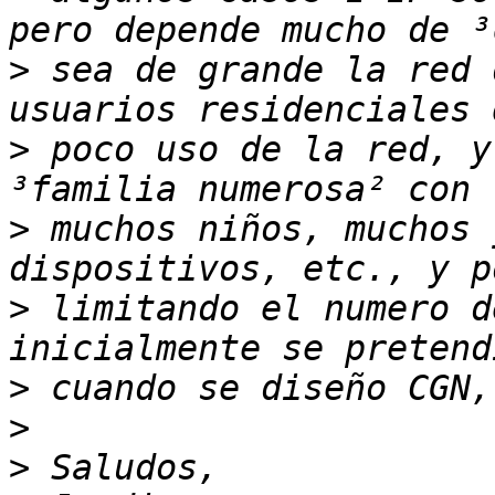
>
 sea de grande la red 
>
 poco uso de la red, y
>
 muchos niños, muchos 
>
 limitando el numero d
>
>
>