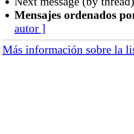
Next message (by thread
Mensajes ordenados po
autor ]
Más información sobre la l