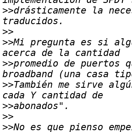
>>
drásticamente la nece
>>
>>
Mi pregunta es si alg
>>
promedio de puertos q
>>
También me sirve algú
>>
>>
>>
No es que pienso empe