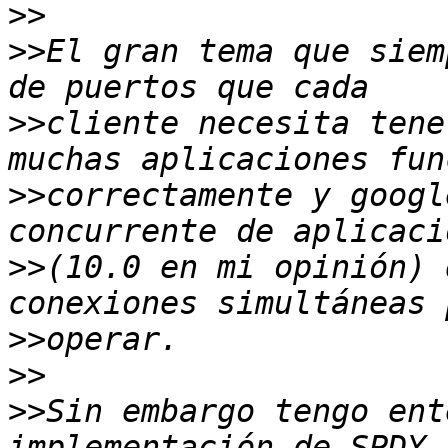
>>
>>
El gran tema que siem
>>
cliente necesita tene
>>
correctamente y googl
>>
(10.0 en mi opinión) 
>>
>>
>>
Sin embargo tengo ent