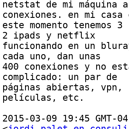
netstat de mi máquina a
conexiones. en mi casa e
este momento tenemos 3 
2 ipads y netflix

funcionando en un blura
cada uno, dan unas

400 conexiones y no est
complicado: un par de

páginas abiertas, vpn, 
películas, etc.

2015-03-09 19:45 GMT-04
<
jordi.palet en consuli