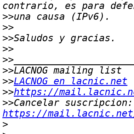
>>
>>
>>
>>
>>
>>
>>
LACNOG en lacnic.net
>>
https://mail.lacnic.n
>>
Can
https://mail.lacnic.net
>