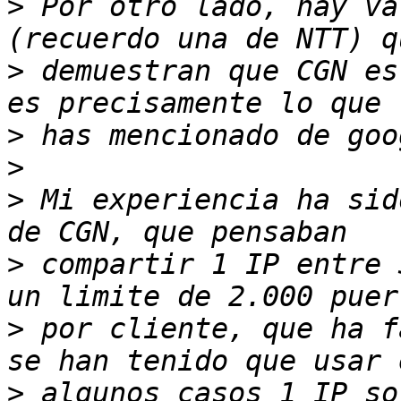
>
 Por otro lado, hay va
>
 demuestran que CGN es
>
>
>
 Mi experiencia ha sid
>
 compartir 1 IP entre 
>
 por cliente, que ha f
>
 algunos casos 1 IP so