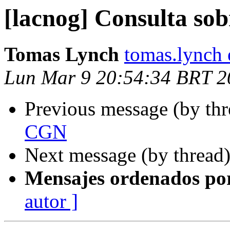
[lacnog] Consulta s
Tomas Lynch
tomas.lynch
Lun Mar 9 20:54:34 BRT 2
Previous message (by th
CGN
Next message (by thread
Mensajes ordenados po
autor ]