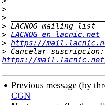
>
>
>
>
>
LACNOG en lacnic.net
>
https://mail.lacnic.n
>
 Ca
https://mail.lacnic.net
Previous message (by th
CGN