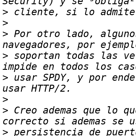
>
>
>
 Por otro lado, alguno
>
 soportan todas las ve
>
 usar SPDY, y por ende
>
>
 Creo ademas que lo qu
>
 persistencia de puert