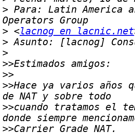
>
 Para: Latin America a
>
 <
lacnog en lacnic.net
>
>
>>
>>
>>
Hace ya varios años q
>>
cuando tratamos el te
>>