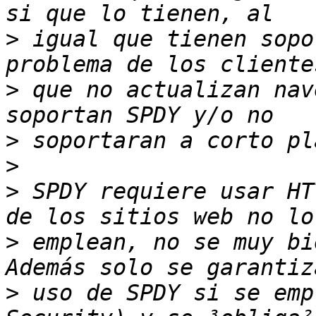
>
 igual que tienen sopo
>
 que no actualizan nav
>
>
>
 SPDY requiere usar HT
>
 emplean, no se muy bi
>
 uso de SPDY si se emp