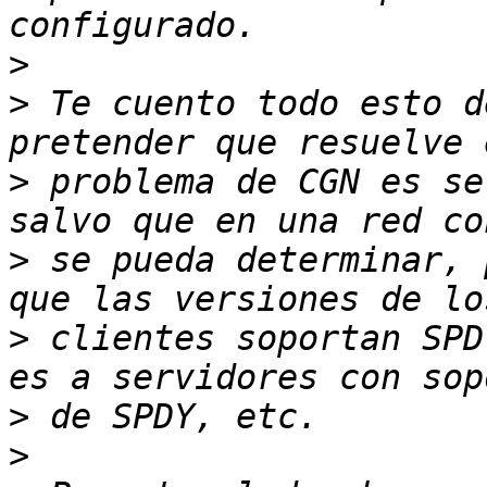
>
>
 Te cuento todo esto d
>
 problema de CGN es se
>
 se pueda determinar, 
>
 clientes soportan SPD
>
>