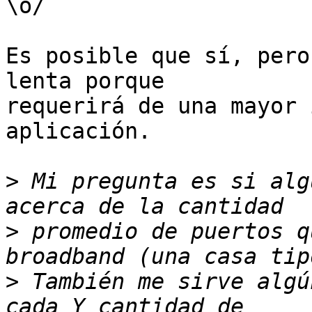
\o/

Es posible que sí, pero
lenta porque

requerirá de una mayor 
aplicación.

>
 Mi pregunta es si alg
>
 promedio de puertos q
>
 También me sirve algú