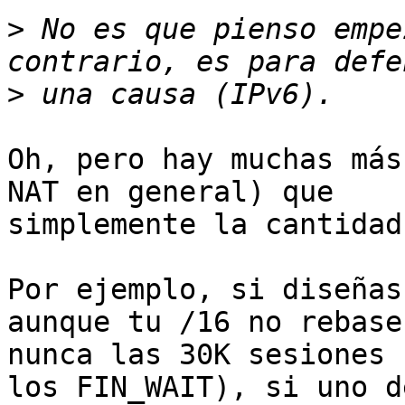
>
 No es que pienso empe
>
Oh, pero hay muchas más
NAT en general) que

simplemente la cantidad
Por ejemplo, si diseñas
aunque tu /16 no rebase

nunca las 30K sesiones 
los FIN_WAIT), si uno de