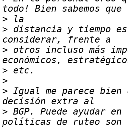
>
>
 distancia y tiempo es
>
 otros incluso más imp
>
>
>
 Igual me parece bien 
>
 BGP. Puede ayudar en 