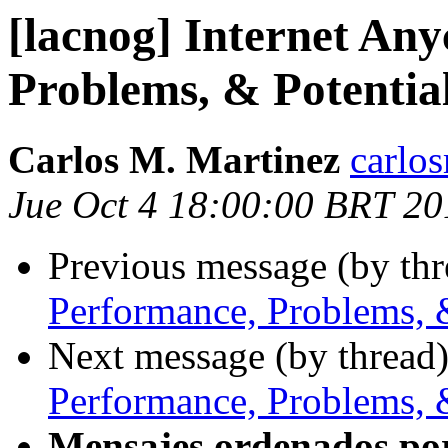
[lacnog] Internet Any
Problems, & Potentia
Carlos M. Martinez
carlo
Jue Oct 4 18:00:00 BRT 20
Previous message (by th
Performance, Problems, 
Next message (by thread
Performance, Problems, 
Mensajes ordenados po