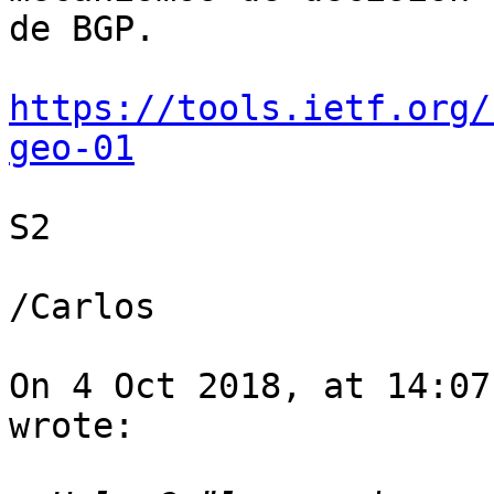
de BGP.

https://tools.ietf.org/
geo-01
S2

/Carlos

On 4 Oct 2018, at 14:07
wrote:
