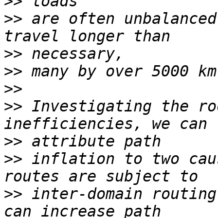
>>
>>
 are often unbalanced
>>
>>
>>
>>
 Investigating the ro
>>
>>
 inflation to two cau
>>
 inter-domain routing