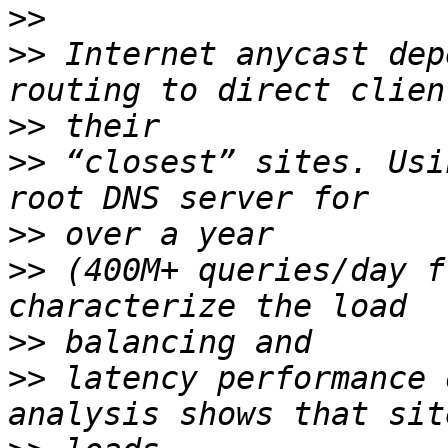
>>
>>
 Internet anycast dep
>>
>>
 “closest” sites. Usi
>>
>>
 (400M+ queries/day f
>>
>>
 latency performance 