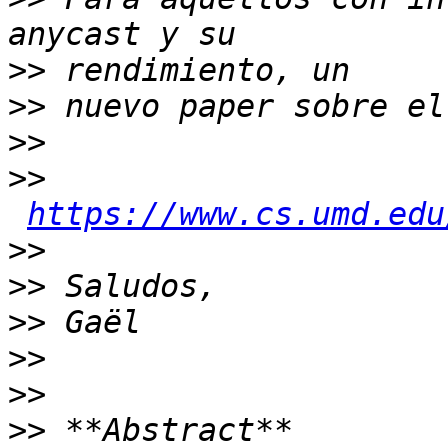
>>
>>
>>
>>
https://www.cs.umd.edu
>>
>>
>>
>>
>>
>>