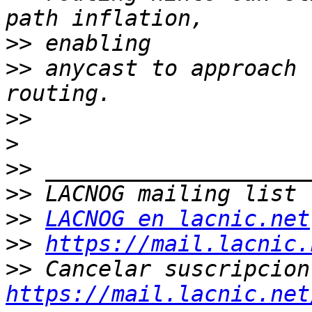
>>
>>
 anycast to approach 
>>
>
>>
>>
>>
LACNOG en lacnic.net
>>
https://mail.lacnic.
>>
https://mail.lacnic.net