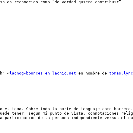
so es reconocido como “de verdad quiere contribuir”.

ch" <
lacnog-bounces en lacnic.net
 en nombre de 
tomas.lync
uede tener, según mi punto de vista, connotaciones relig
a participación de la persona independiente versus el qu