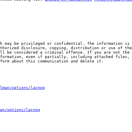
thorized disclosure, copying, distribution or use of the
ll be considered a criminal offense. If you are not the 
formation, even if partially, including attached files, 
form about this communication and delete it.

lman/options/lacnog
an/options/lacnog