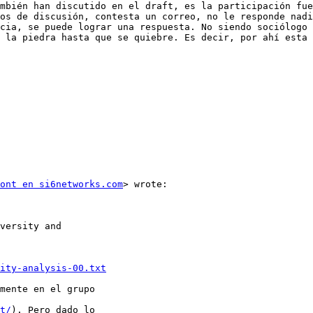
os de discusión, contesta un correo, no le responde nadi
cia, se puede lograr una respuesta. No siendo sociólogo 
 la piedra hasta que se quiebre. Es decir, por ahí esta 
ont en si6networks.com
> wrote:

ity-analysis-00.txt
t/
). Pero dado lo
