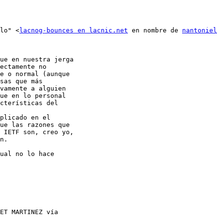
llo" <
lacnog-bounces en lacnic.net
 en nombre de 
nantoniel