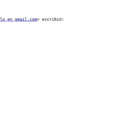
lo en gmail.com
> escribió:
