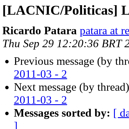
[LACNIC/Politicas] 
Ricardo Patara
patara at r
Thu Sep 29 12:20:36 BRT 
Previous message (by th
2011-03 - 2
Next message (by thread
2011-03 - 2
Messages sorted by:
[ d
]