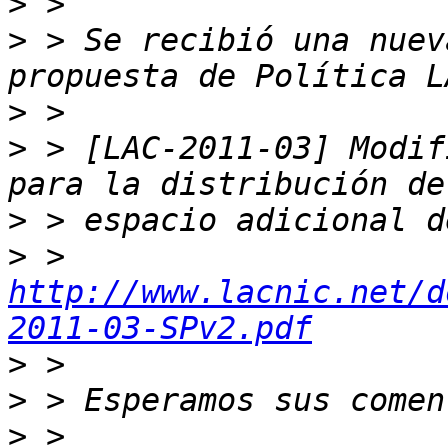
>
>
 > Se recibió una nuev
>
>
 > [LAC-2011-03] Modif
>
>
 > 
http://www.lacnic.net/d
2011-03-SPv2.pdf
>
>
>