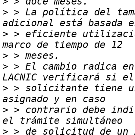
>
>
 > La política del tam
>
 > eficiente utilizaci
>
>
 > El cambio radica en
>
 > solicitante tiene u
>
 > contrario debe indi
>