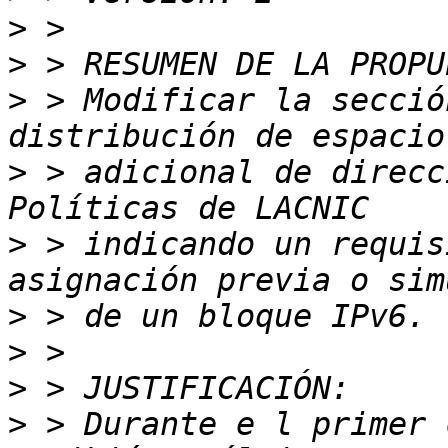
>
>
>
 > Modificar la secció
>
 > adicional de direcc
>
 > indicando un requis
>
>
>
>
 > Durante e l primer 