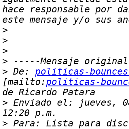
hace responsable por da
>
>
>
>
>
 De: 
politicas-bounces
[mailto:
politicas-bounc
>
 Enviado el: jueves, 0
>
 Para: Lista para disc