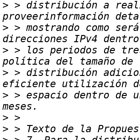
>
 > distribución a real
>
 > mostrando como será
>
 > los periodos de tre
>
 > distribución adicio
>
 > espacio dentro de u
>
>