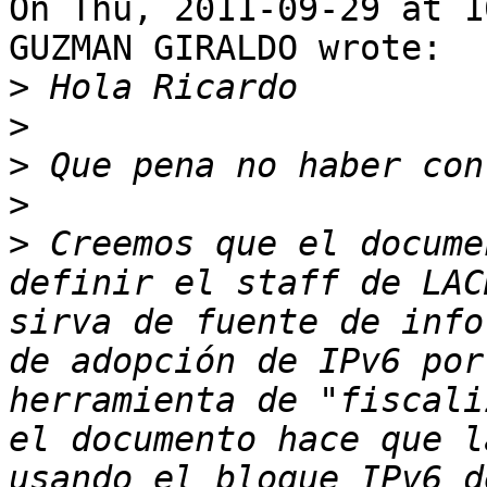
On Thu, 2011-09-29 at 1
GUZMAN GIRALDO wrote: 

>
>
>
>
>
 Creemos que el docume
definir el staff de LAC
sirva de fuente de info
de adopción de IPv6 por
herramienta de "fiscali
el documento hace que l
usando el bloque IPv6 d