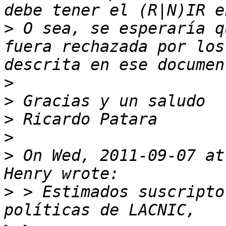
>
 O sea, se esperaría q
fuera rechazada por los
>
>
>
>
>
 On Wed, 2011-09-07 at
>
 > Estimados suscripto