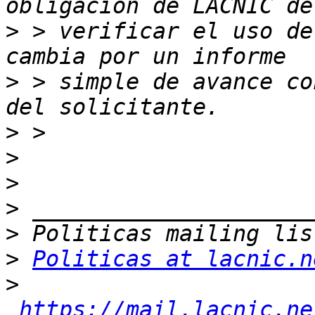
>
 > verificar el uso de
>
 > simple de avance co
>
>
>
>
>
>
Politicas at lacnic.n
>
https://mail.lacnic.ne