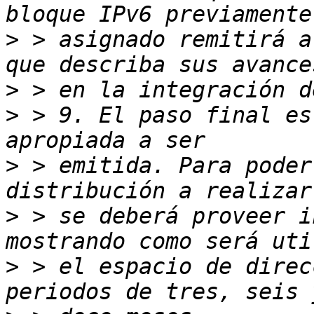
>
 > asignado remitirá a
>
>
 > 9. El paso final es
>
 > emitida. Para poder
>
 > se deberá proveer i
>
 > el espacio de direc