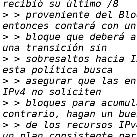
>
 > proveniente del Blo
>
 > bloque que deberá a
>
 > sobresaltos hacia I
>
 > asegurar que las en
>
 > bloques para acumul
>
 > de los recursos IPv