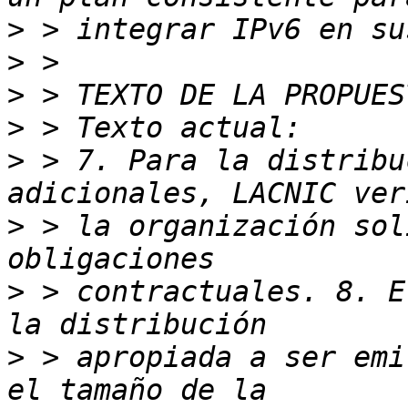
>
>
>
>
>
 > 7. Para la distribu
>
 > la organización sol
>
 > contractuales. 8. E
>
 > apropiada a ser emi