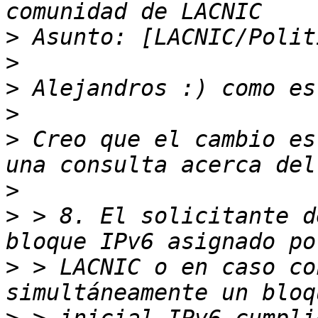
>
>
>
>
>
 Creo que el cambio es
>
>
 > 8. El solicitante d
>
 > LACNIC o en caso co