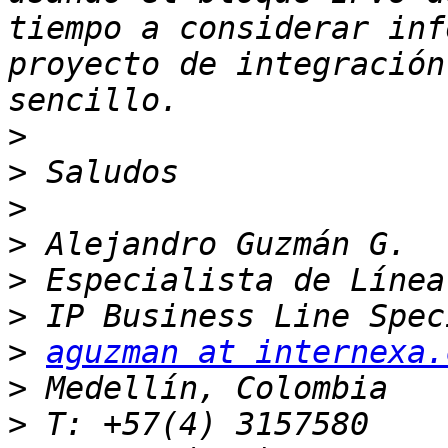
tiempo a considerar inf
proyecto de integración
>
>
>
>
>
>
>
aguzman at internexa.
>
>