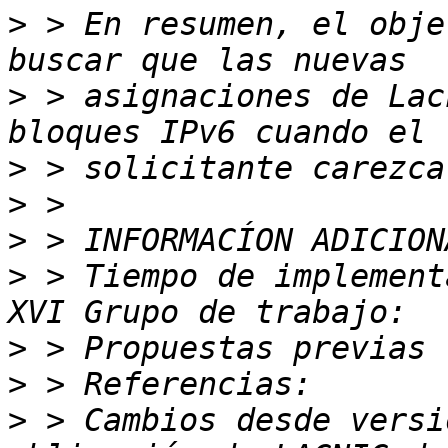
>
 > En resumen, el obje
>
 > asignaciones de Lac
>
>
>
>
 > Tiempo de implement
>
>
>
 > Cambios desde versi