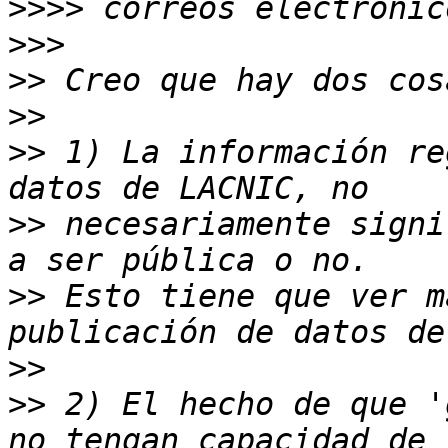
>>>>
>>>
>>
>>
>>
 1) La información re
>>
 necesariamente signi
>>
 Esto tiene que ver m
>>
>>
 2) El hecho de que '