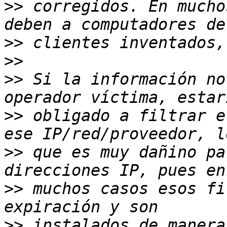
>>
 corregidos. En mucho
>>
>>
>>
 Si la información no
>>
 obligado a filtrar e
>>
 que es muy dañino pa
>>
 muchos casos esos fi
>>