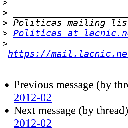
>
>
>
>
Politicas at lacnic.n
>
https://mail.lacnic.ne
Previous message (by th
2012-02
Next message (by thread
2012-02