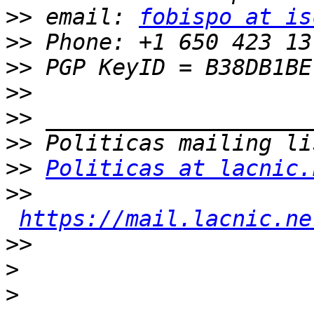
>>
 email: 
fobispo at is
>>
>>
>>
>>
>>
>>
Politicas at lacnic.
>>
https://mail.lacnic.ne
>>
>
>