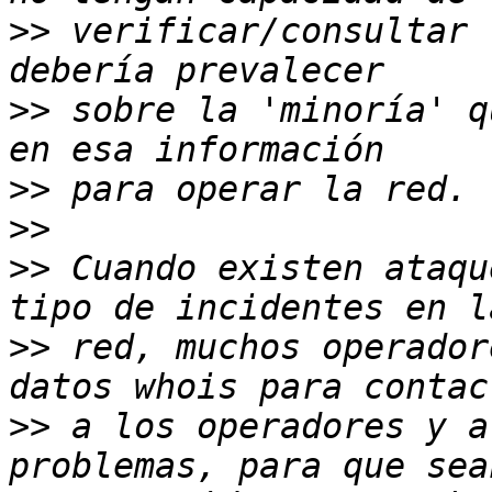
>>
 verificar/consultar 
>>
 sobre la 'minoría' q
>>
>>
>>
 Cuando existen ataqu
>>
 red, muchos operador
>>
 a los operadores y a