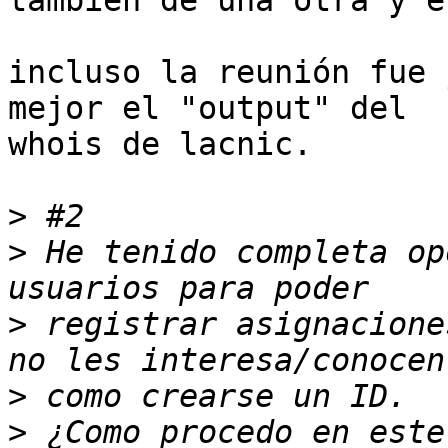
también de una otra y e
incluso la reunión fue 
mejor el "output" del

whois de lacnic.

>
>
 He tenido completa op
>
 registrar asignacione
>
>
 ¿Como procedo en este