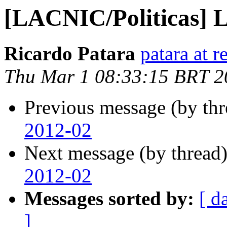
[LACNIC/Politicas] 
Ricardo Patara
patara at r
Thu Mar 1 08:33:15 BRT 2
Previous message (by th
2012-02
Next message (by thread
2012-02
Messages sorted by:
[ d
]