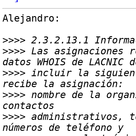
Alejandro:

>>>>
>>>>
 Las asignaciones r
>>>>
 incluir la siguien
>>>>
 nombre de la organ
>>>>
 administrativos, t